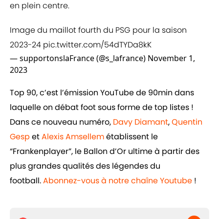
en plein centre.
Image du maillot fourth du PSG pour la saison
2023-24
pic.twitter.com/54dTYDa8kK
— supportonslaFrance (@s_lafrance)
November 1,
2023
Top 90, c’est l’émission YouTube de 90min dans
laquelle on débat foot sous forme de top listes !
Dans ce nouveau numéro,
Davy Diamant
,
Quentin
Gesp
et
Alexis Amsellem
établissent le
“Frankenplayer”, le Ballon d’Or ultime à partir des
plus grandes qualités des légendes du
football.
Abonnez-vous à notre chaîne Youtube
!