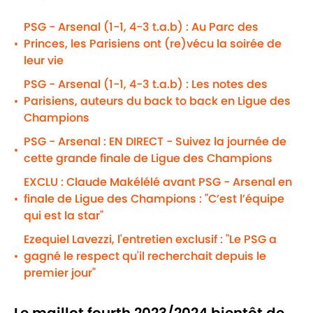
PSG - Arsenal (1-1, 4-3 t.a.b) : Au Parc des
Princes, les Parisiens ont (re)vécu la soirée de
•
leur vie
PSG - Arsenal (1-1, 4-3 t.a.b) : Les notes des
Parisiens, auteurs du back to back en Ligue des
•
Champions
PSG - Arsenal : EN DIRECT - Suivez la journée de
•
cette grande finale de Ligue des Champions
EXCLU : Claude Makélélé avant PSG - Arsenal en
finale de Ligue des Champions : "C’est l’équipe
•
qui est la star"
Ezequiel Lavezzi, l'entretien exclusif : "Le PSG a
gagné le respect qu'il recherchait depuis le
•
premier jour"