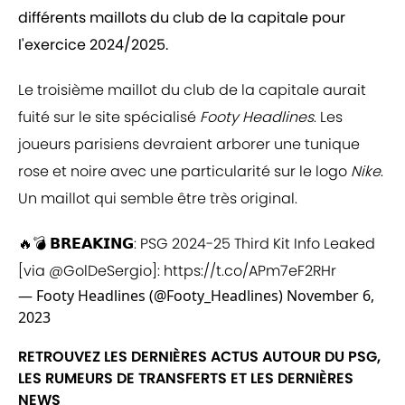
différents maillots du club de la capitale pour
l'exercice 2024/2025.
Le troisième maillot du club de la capitale aurait
fuité sur le site spécialisé
Footy Headlines
. Les
joueurs parisiens devraient arborer une tunique
rose et noire avec une particularité sur le logo
Nike
.
Un maillot qui semble être très original.
🔥💣 𝗕𝗥𝗘𝗔𝗞𝗜𝗡𝗚: PSG 2024-25 Third Kit Info Leaked
[via
@GolDeSergio
]:
https://t.co/APm7eF2RHr
— Footy Headlines (@Footy_Headlines)
November 6,
2023
RETROUVEZ LES DERNIÈRES ACTUS AUTOUR DU PSG,
LES RUMEURS DE TRANSFERTS ET LES DERNIÈRES
NEWS