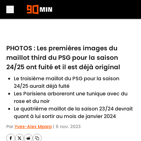
Skip to main content
PHOTOS : Les premières images du
maillot third du PSG pour la saison
24/25 ont fuité et il est déjà original
Le troisième maillot du PSG pour la saison
24/25 aurait déjà fuité
Les Parisiens arboreront une tunique avec du
rose et du noir
Le quatrième maillot de la saison 23/24 devrait
quant à lui sortir au mois de janvier 2024
Par
Yves-Alex Mpara
|
6 nov. 2023