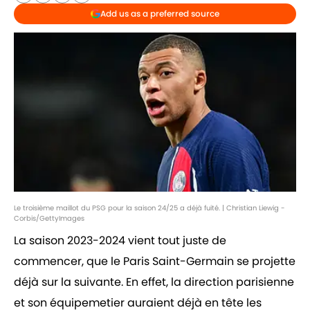
Add us as a preferred source
Le troisième maillot du PSG pour la saison 24/25 a déjà fuité. | Christian Liewig -
Corbis/GettyImages
La saison 2023-2024 vient tout juste de
commencer, que le Paris Saint-Germain se projette
déjà sur la suivante. En effet, la direction parisienne
et son équipemetier auraient déjà en tête les