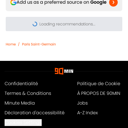
Add us as a preferred source on
Google
Loading recommendations...
Please wait while we load pers
Home
/
Paris Saint-Germain
Confidentialité
Politique de Cookie
Termes & Conditions
À PROPOS DE 90MIN
Minute Media
Jobs
Déclaration d'accessibilité
A-Z Index
Cookies Settings