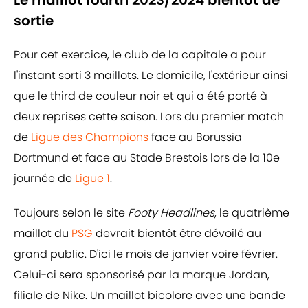
Le maillot fourth 2023/2024 bientôt de
sortie
Pour cet exercice, le club de la capitale a pour
l'instant sorti 3 maillots. Le domicile, l'extérieur ainsi
que le third de couleur noir et qui a été porté à
deux reprises cette saison. Lors du premier match
de
Ligue des Champions
face au Borussia
Dortmund et face au Stade Brestois lors de la 10e
journée de
Ligue 1
.
Toujours selon le site
Footy Headlines
, le quatrième
maillot du
PSG
devrait bientôt être dévoilé au
grand public. D'ici le mois de janvier voire février.
Celui-ci sera sponsorisé par la marque Jordan,
filiale de Nike. Un maillot bicolore avec une bande