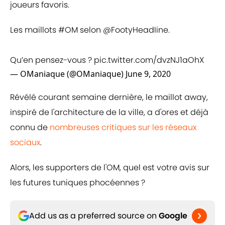
joueurs favoris.
Les maillots
#OM
selon
@FootyHeadIine
.
Qu’en pensez-vous ?
pic.twitter.com/dvzNJ1aOhX
— OManiaque (@OManiaque)
June 9, 2020
Révélé courant semaine dernière, le maillot away,
inspiré de l'architecture de la ville, a d'ores et déjà
connu de
nombreuses critiques sur les réseaux
sociaux
.
Alors, les supporters de l'OM, quel est votre avis sur
les futures tuniques phocéennes ?
Add us as a preferred source on
Google