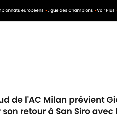
pionnats européens
Ligue des Champions
Voir Plus
d de l'AC Milan prévient Gi
on retour à San Siro avec 