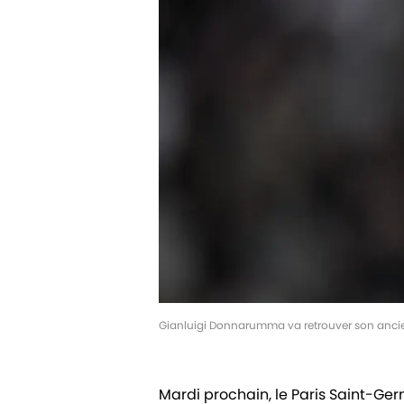
Gianluigi Donnarumma va retrouver son ancie
Mardi prochain, le Paris Saint-Ger