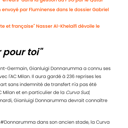
 envoyé par Fluminense dans le dossier Gabriel
te et française" Nasser Al-Khelaïfi dévoile le
r pour toi"
 Saint-Germain, Gianluigi Donnarumma a connu ses
c l'AC Milan. Il aura gardé à 236 reprises les
rt sans indemnité de transfert n'a pas été
 Milan et en particulier de la
Curva Sud
,
 mardi, Gianluigi Donnarumma devrait connaître
e
#Donnarumma
dans son ancien stade, la Curva