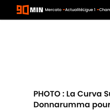
Mercato
Actualité
Ligue 1
Cham
Skip to main content
PHOTO : La Curva Su
Donnarumma pour s