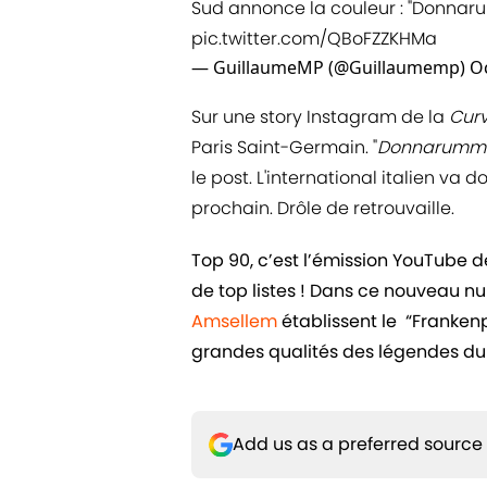
Sud annonce la couleur : "Donnarumm
pic.twitter.com/QBoFZZKHMa
— GuillaumeMP (@Guillaumemp)
O
Sur une story Instagram de la
Cur
Paris Saint-Germain. "
Donnarumma, 
le post. L'international italien va
prochain. Drôle de retrouvaille.
Top 90, c’est l’émission YouTube 
de top listes ! Dans ce nouveau n
Amsellem
établissent le “Frankenpl
grandes qualités des légendes du 
Add us as a preferred source