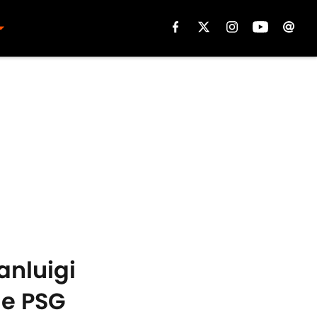
anluigi
le PSG