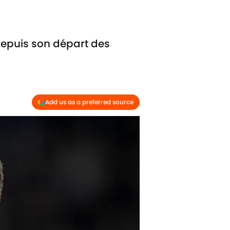
depuis son départ des
Add us as a preferred source