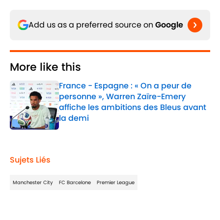
Add us as a preferred source on
Google
More like this
France - Espagne : « On a peur de
personne », Warren Zaïre-Emery
affiche les ambitions des Bleus avant
la demi
Published by on Invalid Date
1 related articles loaded
Sujets Liés
Manchester City
FC Barcelone
Premier League