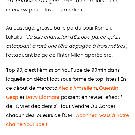
la Champions League
.” a-t-il déclaré lors d’une
interview pour plusieurs médias.
Au passage, grosse balle perdu pour Romelu
Lukaku : "
Je suis champion d'Europe parce qu'un
attaquant a raté une tête dégagée à trois mètres"
,
l’attaquant belge de l’Inter Milan appréciera.
Top 90, c’est l’émission YouTube de 90min dans
laquelle on débat foot sous forme de top listes ! En
ce début de mercato
Alexis Amsellem
,
Quentin
Gesp
et
Davy Diamant
passent en revue l'effectif
de l'OM et décident s'il faut Vendre Ou Garder
chacun des joueurs de l'OM !
Abonnez-vous à notre
chaîne YouTube !