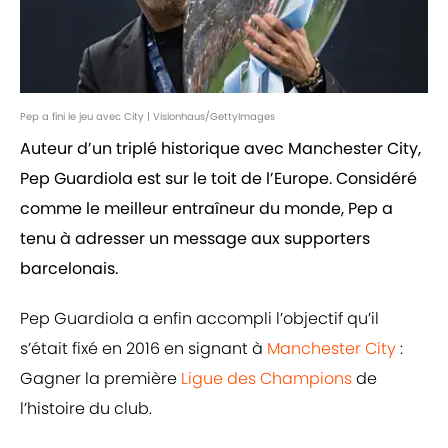
Pep a fini le jeu avec City | Visionhaus/GettyImages
Auteur d’un triplé historique avec Manchester City,
Pep Guardiola est sur le toit de l’Europe. Considéré
comme le meilleur entraîneur du monde, Pep a
tenu à adresser un message aux supporters
barcelonais.
Pep Guardiola a enfin accompli l’objectif qu’il
s’était fixé en 2016 en signant à
Manchester City
:
Gagner la première
Ligue des Champions
de
l’histoire du club.