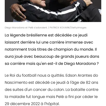
Diego Maradona et Pelé s'adoraient. | PATRICK KOVARIK/GettyImages
La légende brésilienne est décédée ce jeudi
laissant derrière lui une carrière immense avec
notamment trois titres de champion du monde. Il
aura joué avec beaucoup de grands joueurs dans
sa carrière mais qu'en est-il de Diego Maradona ?
Le Roi du football nous a quittés. Edson Arantes do
Nascimento est décédé ce jeudi à l'âge de 82 ans
des suites d'un cancer du colon. La bataille contre
la maladie fut longue mais Pelé a fini par céder le
29 décembre 2022 à l'hôpital.