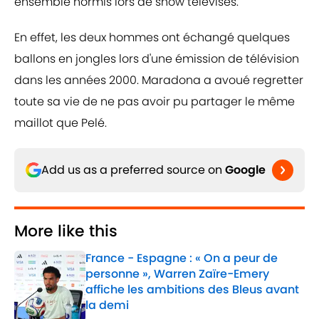
ensemble hormis lors de show télévisés.
En effet, les deux hommes ont échangé quelques
ballons en jongles lors d'une émission de télévision
dans les années 2000. Maradona a avoué regretter
toute sa vie de ne pas avoir pu partager le même
maillot que Pelé.
Add us as a preferred source on
Google
More like this
France - Espagne : « On a peur de
personne », Warren Zaïre-Emery
affiche les ambitions des Bleus avant
la demi