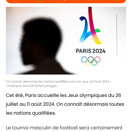
On connaît désormais les nations qualifiées pour les Jeux de Paris 2024 |
Christophe Morin/IP3/GettyImages
Cet été, Paris accueille les Jeux olympiques du 26
juillet au 11 août 2024. On connaît désormais toutes
les nations qualifiées.
Le tournoi masculin de football sera certainement