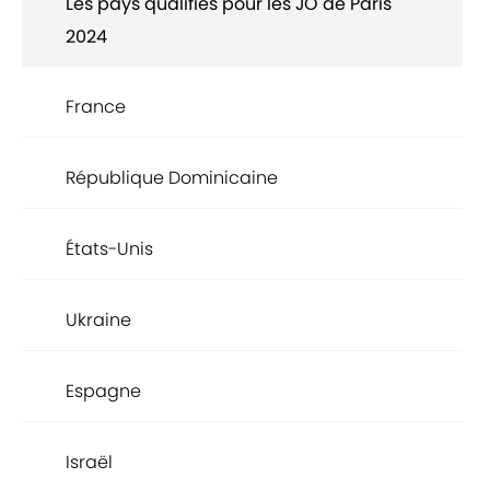
Les pays qualifiés pour les JO de Paris
2024
France
République Dominicaine
États-Unis
Ukraine
Espagne
Israël