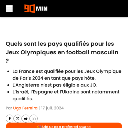
Skip to main content
Quels sont les pays qualifiés pour les
Jeux Olympiques en football masculin
?
La France est qualifiée pour les Jeux Olympique
de Paris 2024 en tant que pays hôte.
L'Angleterre n’est pas éligible aux JO.
L’Israël, l’Espagne et l’Ukraine sont notamment
qualifiés.
Par
Ugo Ferreira
|
17 juil. 2024
Add us as a preferred source