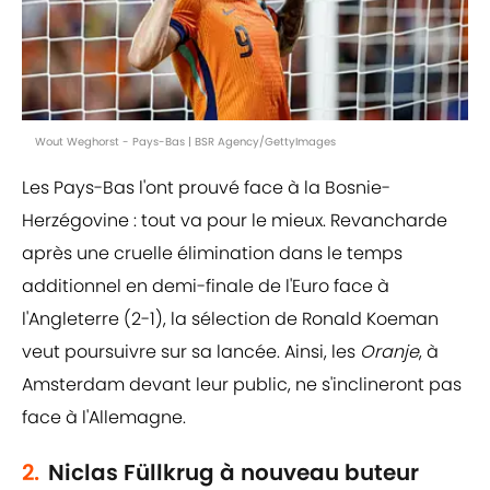
Wout Weghorst - Pays-Bas | BSR Agency/GettyImages
Les Pays-Bas l'ont prouvé face à la Bosnie-
Herzégovine : tout va pour le mieux. Revancharde
après une cruelle élimination dans le temps
additionnel en demi-finale de l'Euro face à
l'Angleterre (2-1), la sélection de Ronald Koeman
veut poursuivre sur sa lancée. Ainsi, les
Oranje
, à
Amsterdam devant leur public, ne s'inclineront pas
face à l'Allemagne.
2.
Niclas Füllkrug à nouveau buteur