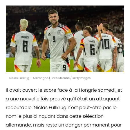
Niclas Füllkrug - Allemagne | Boris Streubel/GettyImages
Il avait ouvert le score face à la Hongrie samedi, et
a une nouvelle fois prouvé qu'il était un attaquant
redoutable. Niclas Füllkrug n'est peut-être pas le
nom le plus clinquant dans cette sélection
allemande, mais reste un danger permanent pour