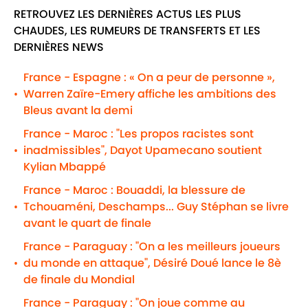
RETROUVEZ LES DERNIÈRES ACTUS LES PLUS
CHAUDES, LES RUMEURS DE TRANSFERTS ET LES
DERNIÈRES NEWS
France - Espagne : « On a peur de personne »,
Warren Zaïre-Emery affiche les ambitions des
•
Bleus avant la demi
France - Maroc : "Les propos racistes sont
inadmissibles", Dayot Upamecano soutient
•
Kylian Mbappé
France - Maroc : Bouaddi, la blessure de
Tchouaméni, Deschamps... Guy Stéphan se livre
•
avant le quart de finale
France - Paraguay : "On a les meilleurs joueurs
du monde en attaque", Désiré Doué lance le 8è
•
de finale du Mondial
France - Paraguay : "On joue comme au