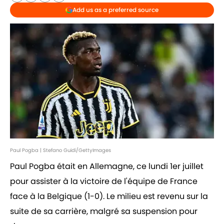
Add us as a preferred source
Paul Pogba | Stefano Guidi/GettyImages
Paul Pogba était en Allemagne, ce lundi 1er juillet
pour assister à la victoire de l'équipe de France
face à la Belgique (1-0). Le milieu est revenu sur la
suite de sa carrière, malgré sa suspension pour