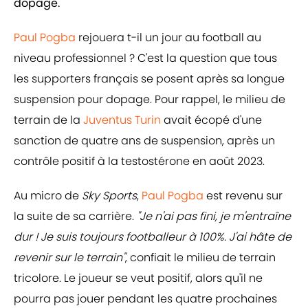
dopage.
Paul Pogba
rejouera t-il un jour au football au
niveau professionnel ? C'est la question que tous
les supporters français se posent après sa longue
suspension pour dopage. Pour rappel, le milieu de
terrain de la
Juventus Turin
avait écopé d'une
sanction de quatre ans de suspension, après un
contrôle positif à la testostérone en août 2023.
Au micro de
Sky Sports
,
Paul Pogba
est revenu sur
la suite de sa carrière.
"Je n'ai pas fini, je m'entraîne
dur ! Je suis toujours footballeur à 100%. J'ai hâte de
revenir sur le terrain"
, confiait le milieu de terrain
tricolore. Le joueur se veut positif, alors qu'il ne
pourra pas jouer pendant les quatre prochaines