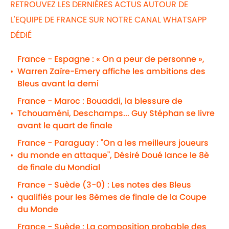
RETROUVEZ LES DERNIÈRES ACTUS AUTOUR DE
L'EQUIPE DE FRANCE SUR NOTRE CANAL WHATSAPP
DÉDIÉ
France - Espagne : « On a peur de personne »,
Warren Zaïre-Emery affiche les ambitions des
•
Bleus avant la demi
France - Maroc : Bouaddi, la blessure de
Tchouaméni, Deschamps... Guy Stéphan se livre
•
avant le quart de finale
France - Paraguay : "On a les meilleurs joueurs
du monde en attaque", Désiré Doué lance le 8è
•
de finale du Mondial
France - Suède (3-0) : Les notes des Bleus
qualifiés pour les 8èmes de finale de la Coupe
•
du Monde
France - Suède : La composition probable des