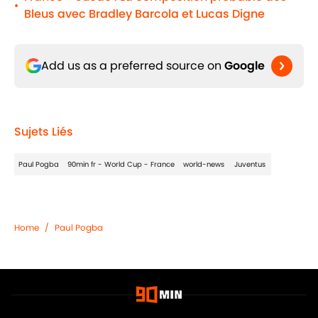
•
Bleus avec Bradley Barcola et Lucas Digne
Add us as a preferred source on
Google
Sujets Liés
Paul Pogba
90min fr - World Cup - France
world-news
Juventus
Home
/
Paul Pogba