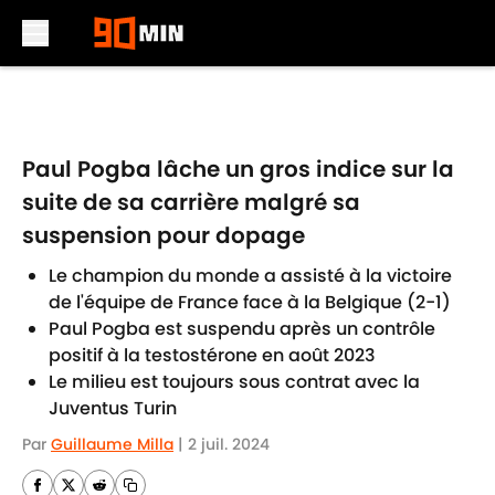
Skip to main content
Paul Pogba lâche un gros indice sur la
suite de sa carrière malgré sa
suspension pour dopage
Le champion du monde a assisté à la victoire
de l'équipe de France face à la Belgique (2-1)
Paul Pogba est suspendu après un contrôle
positif à la testostérone en août 2023
Le milieu est toujours sous contrat avec la
Juventus Turin
Par
Guillaume Milla
|
2 juil. 2024