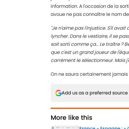
information. A l'occasion de la sorti
avoue ne pas connaître le nom de 
"Je n'aime pas l'injustice. S'il avait 
lyncher. Dans le vestiaire, il se 
soit sorti comme ça... Le traître ?
que c'est un grand joueur de l'équ
carrément le sélectionneur. Mais j'e
On ne saura certainement jamais q
Add us as a preferred source
More like this
France - Espagne : «