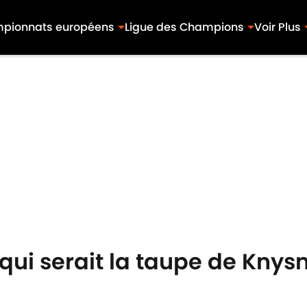
pionnats européens
Ligue des Champions
Voir Plus
 qui serait la taupe de Knysn