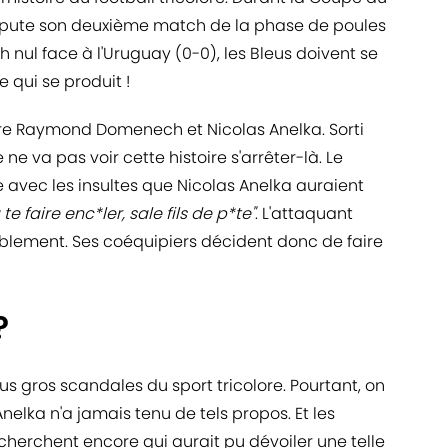
ispute son deuxième match de la phase de poules
 nul face à l'Uruguay (0-0), les Bleus doivent se
e qui se produit !
ntre Raymond Domenech et Nicolas Anelka. Sorti
 ne va pas voir cette histoire s'arrêter-là. Le
 avec les insultes que Nicolas Anelka auraient
 te faire enc*ler, sale fils de p*te"
. L'attaquant
mblement. Ses coéquipiers décident donc de faire
?
lus gros scandales du sport tricolore. Pourtant, on
lka n'a jamais tenu de tels propos. Et les
 cherchent encore qui aurait pu dévoiler une telle