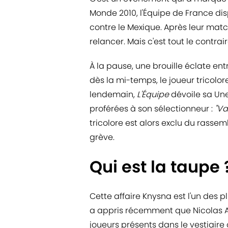
Monde 2010, l'Équipe de France d
contre le Mexique. Après leur match
relancer. Mais c'est tout le contrair
À la pause, une brouille éclate e
dès la mi-temps, le joueur tricolore
lendemain,
L'Équipe
dévoile sa Une
proférées à son sélectionneur :
"Va
tricolore est alors exclu du rasse
grève.
Qui est la taupe 
Cette affaire Knysna est l'un des p
a appris récemment que Nicolas Ane
joueurs présents dans le vestiaire