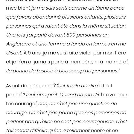
mec bien
', je me suis senti comme un lâche parce
que j'avais abandonné plusieurs enfants, plusieurs
personnes qui avaient été dans la même situation.
Une fois, j'ai parlé devant 800 personnes en
Angleterre et une femme a fondu en larmes en me
disant: '
A 9 ans, je me suis faite violer par mon frère
et je n'en ai jamais parlé à mon père, ni à ma mère
'.
Je donne de l'espoir à beaucoup de personnes."
Avant de conclure :
"C'est facile de dire '
il faut
parler
' Il faut être prêt. Quand on me dit '
bravo pour
ton courage
', non, ce n'est pas une question de
courage. Ce n'est pas parce que ces personnes ne
parlent pas qu'elles ne sont pas courageuses. C'est
tellement difficile qu'on a tellement honte et on