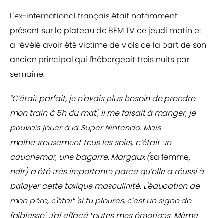
L'ex-international français était notamment
présent sur le plateau de BFM TV ce jeudi matin et
a révélé avoir été victime de viols de la part de son
ancien principal qui l'hébergeait trois nuits par
semaine.
"C’était parfait, je n'avais plus besoin de prendre
mon train à 5h du mat', il me faisait à manger, je
pouvais jouer à la Super Nintendo. Mais
malheureusement tous les soirs, c’était un
cauchemar, une bagarre. Margaux (
sa femme
,
ndlr) a été très importante parce qu’elle a réussi à
balayer cette toxique masculinité. L'éducation de
mon père, c'était 'si tu pleures, c'est un signe de
faiblesse'. J'ai effacé toutes mes émotions. Même