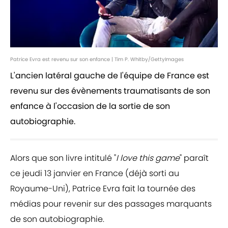
Patrice Evra est revenu sur son enfance | Tim P. Whitby/GettyImages
L'ancien latéral gauche de l'équipe de France est
revenu sur des évènements traumatisants de son
enfance à l'occasion de la sortie de son
autobiographie.
Alors que son livre intitulé "
I love this game
" paraît
ce jeudi 13 janvier en France (déjà sorti au
Royaume-Uni), Patrice Evra fait la tournée des
médias pour revenir sur des passages marquants
de son autobiographie.