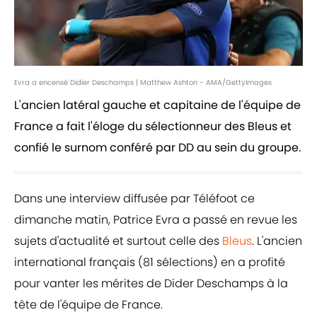
Evra a encensé Didier Deschamps | Matthew Ashton - AMA/GettyImages
L'ancien latéral gauche et capitaine de l'équipe de
France a fait l'éloge du sélectionneur des Bleus et
confié le surnom conféré par DD au sein du groupe.
Dans une interview diffusée par Téléfoot ce
dimanche matin, Patrice Evra a passé en revue les
sujets d'actualité et surtout celle des
Bleus
. L'ancien
international français (81 sélections) en a profité
pour vanter les mérites de Dider Deschamps à la
tête de l'équipe de France.