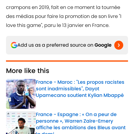
crampons en 2019, fait en ce moment la tournée
des médias pour faire la promotion de son livre "I
love this game", paru le 13 janvier en France.
Add us as a preferred source on
Google
More like this
France - Maroc : "Les propos racistes
sont inadmissibles", Dayot
Upamecano soutient Kylian Mbappé
Published by on Invalid Date
France - Espagne : « On a peur de
personne », Warren Zaïre-Emery
affiche les ambitions des Bleus avant