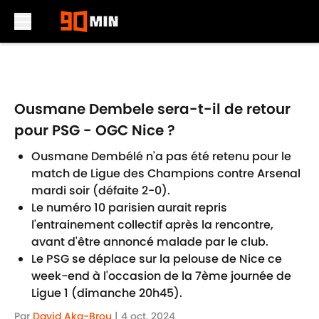
Skip to main content
Ousmane Dembele sera-t-il de retour
pour PSG - OGC Nice ?
Ousmane Dembélé n'a pas été retenu pour le
match de Ligue des Champions contre Arsenal
mardi soir (défaite 2-0).
Le numéro 10 parisien aurait repris
l'entrainement collectif après la rencontre,
avant d'être annoncé malade par le club.
Le PSG se déplace sur la pelouse de Nice ce
week-end à l'occasion de la 7ème journée de
Ligue 1 (dimanche 20h45).
Par
David Aka-Brou
|
4 oct. 2024