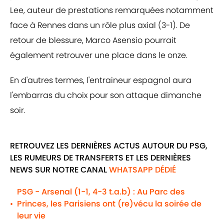
Lee, auteur de prestations remarquées notamment
face à Rennes dans un rôle plus axial (3-1). De
retour de blessure, Marco Asensio pourrait
également retrouver une place dans le onze.
En d'autres termes, l'entraineur espagnol aura
l'embarras du choix pour son attaque dimanche
soir.
RETROUVEZ LES DERNIÈRES ACTUS AUTOUR DU PSG,
LES RUMEURS DE TRANSFERTS ET LES DERNIÈRES
NEWS SUR NOTRE CANAL
WHATSAPP DÉDIÉ
PSG - Arsenal (1-1, 4-3 t.a.b) : Au Parc des
Princes, les Parisiens ont (re)vécu la soirée de
•
leur vie