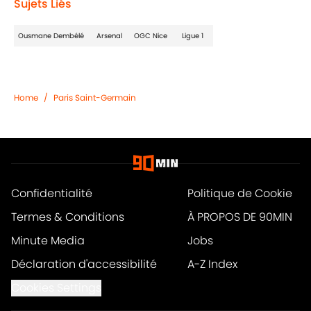
Sujets Liés
Ousmane Dembélé
Arsenal
OGC Nice
Ligue 1
Home
/
Paris Saint-Germain
Confidentialité
Politique de Cookie
Termes & Conditions
À PROPOS DE 90MIN
Minute Media
Jobs
Déclaration d'accessibilité
A-Z Index
Cookies Settings