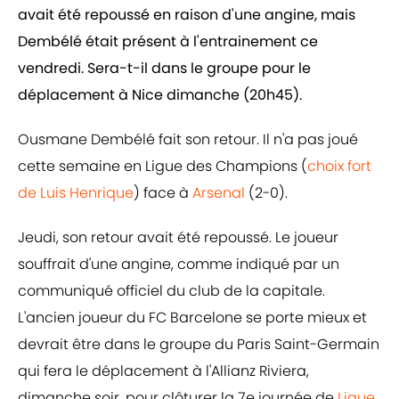
avait été repoussé en raison d'une angine, mais
Dembélé était présent à l'entrainement ce
vendredi. Sera-t-il dans le groupe pour le
déplacement à Nice dimanche (20h45).
Ousmane Dembélé fait son retour. Il n'a pas joué
cette semaine en Ligue des Champions (
choix fort
de Luis Henrique
) face à
Arsenal
(2-0).
Jeudi, son retour avait été repoussé. Le joueur
souffrait d'une angine, comme indiqué par un
communiqué officiel du club de la capitale.
L'ancien joueur du FC Barcelone se porte mieux et
devrait être dans le groupe du Paris Saint-Germain
qui fera le déplacement à l'Allianz Riviera,
dimanche soir, pour clôturer la 7e journée de
Ligue