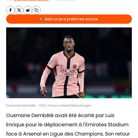
Add us as a preferred source
Ousmane Dembélé - PSG | Franco Arland/GettyImages
Ousmane Dembélé avait été écarté par Luis
Enrique pour le déplacement à l'Emirates Stadium
face à Arsenal en Ligue des Champions. Son retour