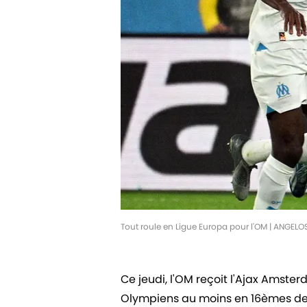
Tout roule en Ligue Europa pour l'OM | ANGEL
Ce jeudi, l'OM reçoit l'Ajax Amste
Olympiens au moins en 16èmes de 