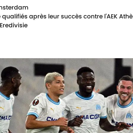
 Amsterdam
qualifiés après leur succès contre l'AEK Ath
Eredivisie