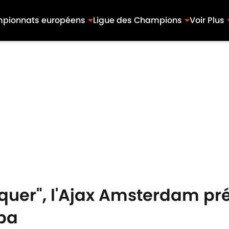
pionnats européens
Ligue des Champions
Voir Plus
quer", l'Ajax Amsterdam pré
opa