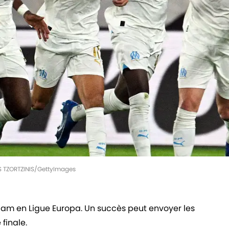
OS TZORTZINIS/GettyImages
rdam en Ligue Europa. Un succès peut envoyer les
finale.