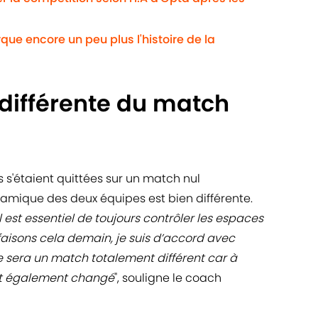
ue encore un peu plus l'histoire de la
ifférente du match
s s'étaient quittées sur un match nul
namique des deux équipes est bien différente.
l est essentiel de toujours contrôler les espaces
 faisons cela demain, je suis d’accord avec
 sera un match totalement différent car à
nt également changé
", souligne le coach