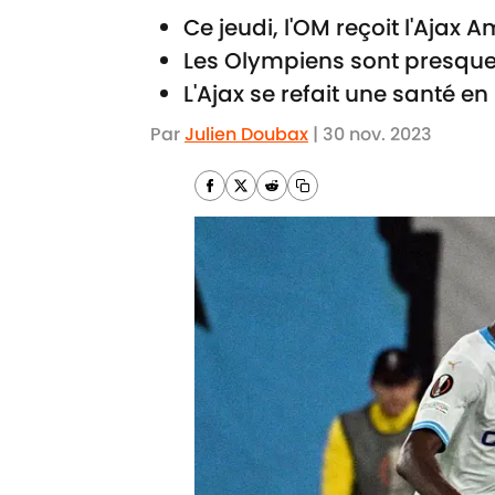
Ce jeudi, l'OM reçoit l'Ajax
Les Olympiens sont presque 
L'Ajax se refait une santé en 
Par
Julien Doubax
|
30 nov. 2023