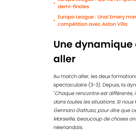
•
demi-finales
Europa League : Unai Emery marq
•
compétition avec Aston Villa
Une dynamique d
aller
Au match aller, les deux formation
spectaculaire (3-3). Depuis, la dy
"
Chaque rencontre est différente, i
dans toutes les situations. Si nous
Gennaro Gattuso, pour dire que ce
Marseille, beaucoup de choses o
néerlandais.