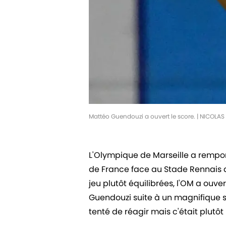
Mattéo Guendouzi a ouvert le score. | NICOL
L'Olympique de Marseille a rempo
de France face au Stade Rennais 
jeu plutôt équilibrées, l'OM a ouve
Guendouzi suite à un magnifique s
tenté de réagir mais c'était plutôt 