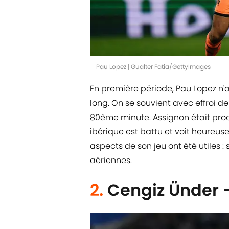
Pau Lopez | Gualter Fatia/GettyImages
En première période, Pau Lopez n'a
long. On se souvient avec effroi d
80ème minute. Assignon était proche
ibérique est battu et voit heureus
aspects de son jeu ont été utiles :
aériennes.
2.
Cengiz Ünder -