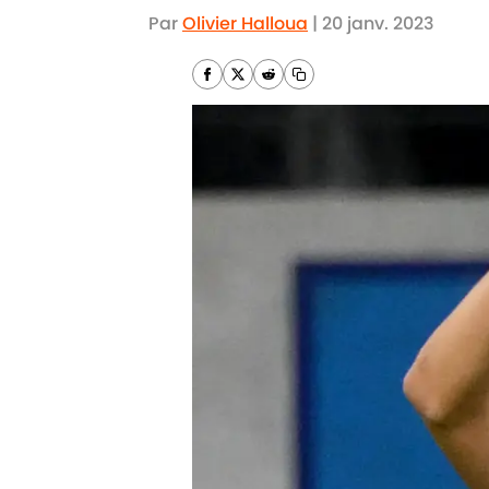
Par
Olivier Halloua
|
20 janv. 2023