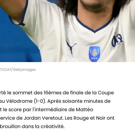
AS TUCAT/GettyImages
rté le sommet des 16èmes de finale de la Coupe
au Vélodrome (1-0). Après soixante minutes de
rt le score par l'intermédiaire de Mattéo
ervice de Jordan Veretout. Les Rouge et Noir ont
brouillon dans la créativité.