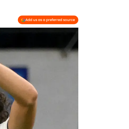
Add us as a preferred source