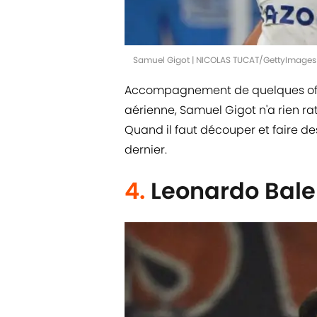
Samuel Gigot | NICOLAS TUCAT/GettyImages
Accompagnement de quelques offe
aérienne, Samuel Gigot n'a rien rat
Quand il faut découper et faire des
dernier.
4.
Leonardo Baler