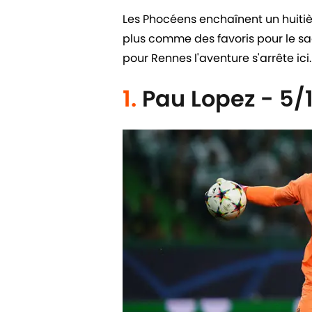
Les Phocéens enchaînent un huiti
plus comme des favoris pour le sac
pour Rennes l'aventure s'arrête ici.
1.
Pau Lopez - 5/