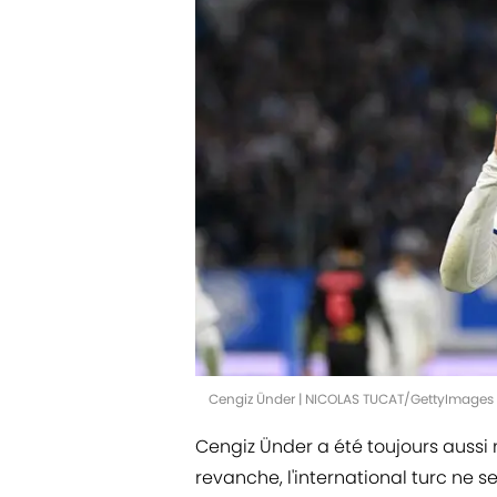
Cengiz Ünder | NICOLAS TUCAT/GettyImages
Cengiz Ünder a été toujours aussi 
revanche, l'international turc ne 