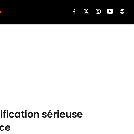
ification sérieuse
nce