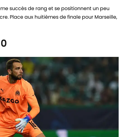
ème succès de rang et se positionnent un peu
re. Place aux huitièmes de finale pour Marseille,
10