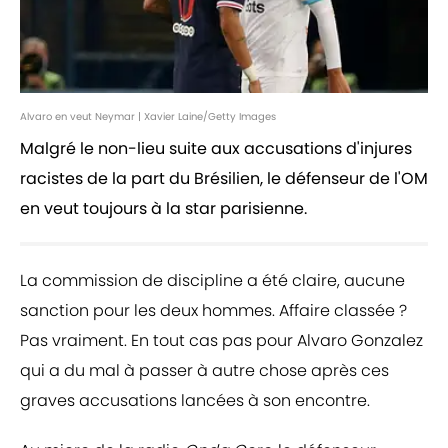
Alvaro en veut Neymar | Xavier Laine/Getty Images
Malgré le non-lieu suite aux accusations d'injures
racistes de la part du Brésilien, le défenseur de l'OM
en veut toujours à la star parisienne.
La commission de discipline a été claire, aucune
sanction pour les deux hommes. Affaire classée ?
Pas vraiment. En tout cas pas pour Alvaro Gonzalez
qui a du mal à passer à autre chose après ces
graves accusations lancées à son encontre.