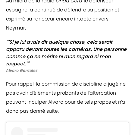
Au micro de la radio
Onda Cero
, le défenseur
espagnol a continué de défendre sa position et
exprimé sa rancœur encore intacte envers
Neymar.
""Si je lui avais dit quelque chose, cela serait
apparu devant toutes les caméras. Une personne
comme ça ne mérite ni mon regard ni mon
respect.""
Alvaro Gonzalez
Pour rappel, la commission de discipline a jugé ne
pas avoir d'éléments probants de l'altercation
pouvant inculper Alvaro pour de tels propos et n'a
donc pas donné suite.