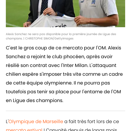
Alexis Sanchez ne sera pas disponible pour la première journée de Ligue des
champions. | CHRISTOPHE SIMON/GettyImages
C'est le gros coup de ce mercato pour l'OM. Alexis
Sanchez a rejoint le club phocéen, après avoir
résilié son contrat avec l'Inter Milan. L'attaquant
chilien espère s'imposer très vite comme un cadre
de cette équipe olympienne. Il ne pourra pas
toutefois pas tenir sa place pour l'entame de l'OM
en Ligue des champions.
L'
Olympique de Marseille
a fait très fort lors de ce
mercato estival
! Convoité depuis de longs mois