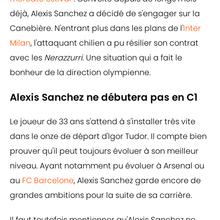
déjà, Alexis Sanchez a décidé de s'engager sur la
Canebière. N'entrant plus dans les plans de l'
Inter
Milan
, l'attaquant chilien a pu résilier son contrat
avec les
Nerazzurri
. Une situation qui a fait le
bonheur de la direction olympienne.
Alexis Sanchez ne débutera pas en C1
Le joueur de 33 ans s'attend à s'installer très vite
dans le onze de départ d'Igor Tudor. Il compte bien
prouver qu'il peut toujours évoluer à son meilleur
niveau. Ayant notamment pu évoluer à Arsenal ou
au
FC Barcelone
, Alexis Sanchez garde encore de
grandes ambitions pour la suite de sa carrière.
Il faut toutefois mentionner qu'Alexis Sanchez ne