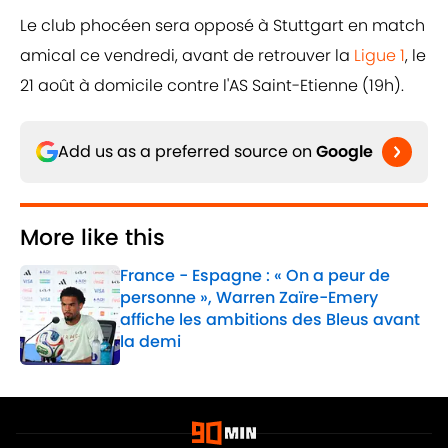
Le club phocéen sera opposé à Stuttgart en match
amical ce vendredi, avant de retrouver la
Ligue 1
, le
21 août à domicile contre l'AS Saint-Etienne (19h).
Add us as a preferred source on
Google
More like this
France - Espagne : « On a peur de
personne », Warren Zaïre-Emery
affiche les ambitions des Bleus avant
la demi
Published by on Invalid Date
1 related articles loaded