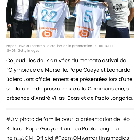
Pape Gueye et Leonardo Balerdi lors de la présentation. | CHRISTOPHE
SIMON/Getty Images
Ce jeudi, les deux arrivées du mercato estival de
l'Olympique de Marseille, Pape Gueye et Leonardo
Balerdi, ont officiellement été présentées lors d'une
conférence de presse tenue à la Commanderie, en
présence d'André Villas-Boas et de Pablo Longoria.
#OM
photo de famille pour la présentation de Léo
Balerdi, Pape Gueye et un peu Pablo Longoria
hein...
@OM_Officiel
#TeamOM
@maritimamedias