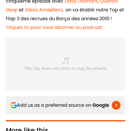
cinquième épisode avec
Davy Diamant
,
Quentin
Gesp
et
Alexis Amsellem
, on va établir notre Top et
Flop 3 des recrues du Barça des années 2010 !
Cliquez ici pour vous abonner au podcast
Add us as a preferred source on
Google
More like this