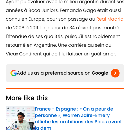
Ayant pu évoluer avec le milieu argentin durant ses
années à Boca Juniors, Fernando Gago était aussi
connu en Europe, pour son passage au
Real Madrid
de 2006 à 2011. Le joueur de 34 n'avait pas montré
l'étendue de ses qualités, puisqu'il est rapidement
retourné en Argentine. Une carrière au sein du
Vieux Continent qui doit lui laisser un goût amer.
Add us as a preferred source on
Google
More like this
France - Espagne : « On a peur de
personne », Warren Zaïre-Emery
affiche les ambitions des Bleus avant
la demi