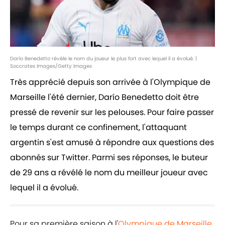
Darío Benedetto révèle le nom du joueur le plus fort avec lequel il a évolué. |
Soccrates Images/Getty Images
Très apprécié depuis son arrivée à l'Olympique de
Marseille l'été dernier, Darío Benedetto doit être
pressé de revenir sur les pelouses. Pour faire passer
le temps durant ce confinement, l'attaquant
argentin s'est amusé à répondre aux questions des
abonnés sur Twitter. Parmi ses réponses, le buteur
de 29 ans a révélé le nom du meilleur joueur avec
lequel il a évolué.
Pour sa première saison à l'
Olympique de Marseille
,