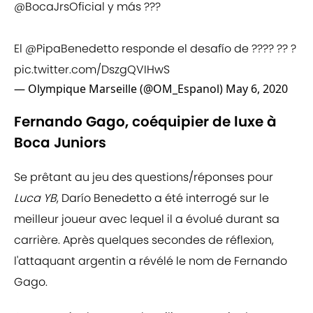
@BocaJrsOficial
y más ???
El
@PipaBenedetto
responde el desafío de ???? ?? ?
pic.twitter.com/DszgQVIHwS
— Olympique Marseille (@OM_Espanol)
May 6, 2020
Fernando Gago, coéquipier de luxe à
Boca Juniors
Se prêtant au jeu des questions/réponses pour
Luca YB
, Darío Benedetto a été interrogé sur le
meilleur joueur avec lequel il a évolué durant sa
carrière. Après quelques secondes de réflexion,
l'attaquant argentin a révélé le nom de Fernando
Gago.