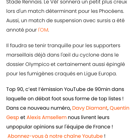
Stade Rennais. Le Vél' sonnera un petit plus creux
lors d'un match déterminant pour les Phocéens.
Aussi, un match de suspension avec sursis a été
annoté pour
l'OM
.
Il faudra se tenir tranquille pour les supporters
marseillais déjà dans l'œil du cyclone dans le
dossier Olympico et certainement aussi épinglé
pour les fumigènes craqués en Ligue Europa.
Top 90, c’est l’émission YouTube de 90min dans
laquelle on débat foot sous forme de top listes !
Dans ce nouveau numéro,
Davy Diamant
,
Quentin
Gesp
et
Alexis Amsellem
nous livrent leurs
unpopular opinions sur l'équipe de France !
Abonnez-vous à notre chaîne Youtube
!