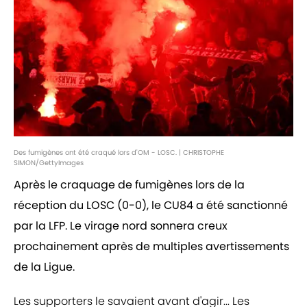
Des fumigènes ont été craqué lors d'OM - LOSC. | CHRISTOPHE
SIMON/GettyImages
Après le craquage de fumigènes lors de la
réception du LOSC (0-0), le CU84 a été sanctionné
par la LFP. Le virage nord sonnera creux
prochainement après de multiples avertissements
de la Ligue.
Les supporters le savaient avant d'agir... Les