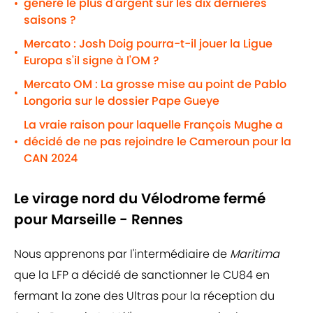
généré le plus d'argent sur les dix dernières
•
saisons ?
Mercato : Josh Doig pourra-t-il jouer la Ligue
•
Europa s'il signe à l'OM ?
Mercato OM : La grosse mise au point de Pablo
•
Longoria sur le dossier Pape Gueye
La vraie raison pour laquelle François Mughe a
décidé de ne pas rejoindre le Cameroun pour la
•
CAN 2024
Le virage nord du Vélodrome fermé
pour Marseille - Rennes
Nous apprenons par l'intermédiaire de
Maritima
que la LFP a décidé de sanctionner le CU84 en
fermant la zone des Ultras pour la réception du