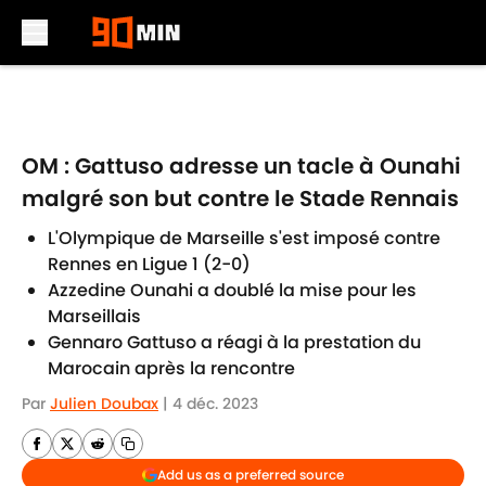
Skip to main content
OM : Gattuso adresse un tacle à Ounahi
malgré son but contre le Stade Rennais
L'Olympique de Marseille s'est imposé contre
Rennes en Ligue 1 (2-0)
Azzedine Ounahi a doublé la mise pour les
Marseillais
Gennaro Gattuso a réagi à la prestation du
Marocain après la rencontre
Par
Julien Doubax
|
4 déc. 2023
Add us as a preferred source