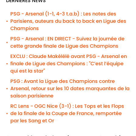
DERNIÈRES NEWS
PSG - Arsenal (1-1, 4-3 t.a.b) : Les notes des
Parisiens, auteurs du back to back en Ligue des
•
Champions
PSG - Arsenal : EN DIRECT - Suivez la journée de
•
cette grande finale de Ligue des Champions
EXCLU : Claude Makélélé avant PSG - Arsenal en
finale de Ligue des Champions : "C’est l’équipe
•
qui est la star"
PSG : Avant la Ligue des Champions contre
Arsenal, retour sur les 10 dates marquantes de la
•
saison parisienne
RC Lens - OGC Nice (3-1) : Les Tops et les Flops
de la finale de la Coupe de France, remportée
•
par les Sang et Or