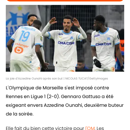
La joie d'Azzedine Ounahi après son but | NICOLAS TUCAT/GettyImages
L'Olympique de Marseille s'est imposé contre
Rennes en Ligue 1 (2-0). Gennaro Gattuso a été
exigeant envers Azzedine Ounahi, deuxième buteur
de la soirée.
Elle fait du bien cette victoire pour
l'OM
. Les