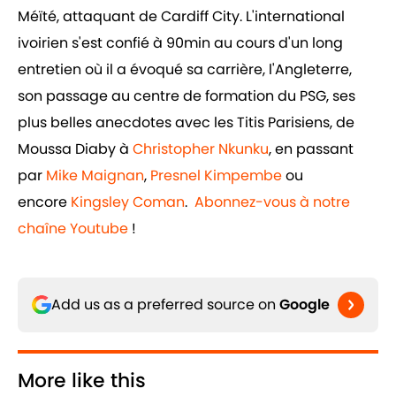
Méïté, attaquant de Cardiff City. L'international
ivoirien s'est confié à 90min au cours d'un long
entretien où il a évoqué sa carrière, l'Angleterre,
son passage au centre de formation du PSG, ses
plus belles anecdotes avec les Titis Parisiens, de
Moussa Diaby à
Christopher Nkunku
, en passant
par
Mike Maignan
,
Presnel Kimpembe
ou
encore
Kingsley Coman
.
Abonnez-vous à notre
chaîne Youtube
!
Add us as a preferred source on
Google
More like this