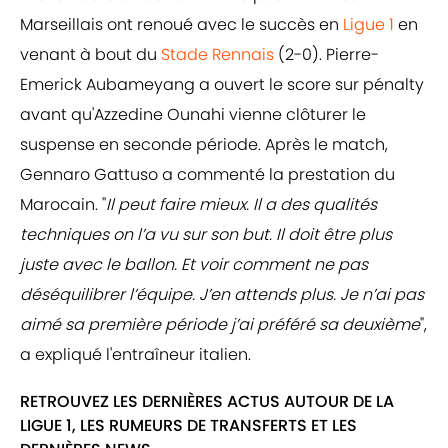
Marseillais ont renoué avec le succès en
Ligue 1
en
venant à bout du
Stade Rennais
(2-0). Pierre-
Emerick Aubameyang a ouvert le score sur pénalty
avant qu'Azzedine Ounahi vienne clôturer le
suspense en seconde période. Après le match,
Gennaro Gattuso a commenté la prestation du
Marocain. "
Il peut faire mieux. Il a des qualités
techniques on l’a vu sur son but. Il doit être plus
juste avec le ballon. Et voir comment ne pas
déséquilibrer l’équipe. J’en attends plus. Je n’ai pas
aimé sa première période j’ai préféré sa deuxième
",
a expliqué l'entraîneur italien.
RETROUVEZ LES DERNIÈRES ACTUS AUTOUR DE LA
LIGUE 1, LES RUMEURS DE TRANSFERTS ET LES