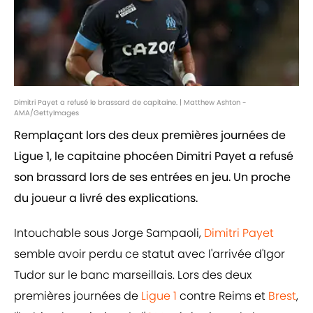
Dimitri Payet a refusé le brassard de capitaine. | Matthew Ashton -
AMA/GettyImages
Remplaçant lors des deux premières journées de
Ligue 1, le capitaine phocéen Dimitri Payet a refusé
son brassard lors de ses entrées en jeu. Un proche
du joueur a livré des explications.
Intouchable sous Jorge Sampaoli,
Dimitri Payet
semble avoir perdu ce statut avec l'arrivée d'Igor
Tudor sur le banc marseillais. Lors des deux
premières journées de
Ligue 1
contre Reims et
Brest
,