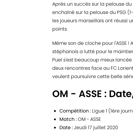
Après un succès sur la pelouse du 
enchaîné sur la pelouse du PSG (1-
les joueurs marseillais ont réussi 
points.
Même son de cloche pour l'ASSE ! Ap
stéphanois a lutté pour le maintie
Puel s'est beaucoup mieux lancée 
deux rencontres face au FC Lorient
veulent poursuivre cette belle série
OM - ASSE : Date,
Compétition :
Ligue 1 (1ère jour
Match :
OM - ASSE
Date :
Jeudi 17 juillet 2020