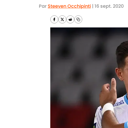
Par
Steeven Occhipinti
|
16 sept. 2020