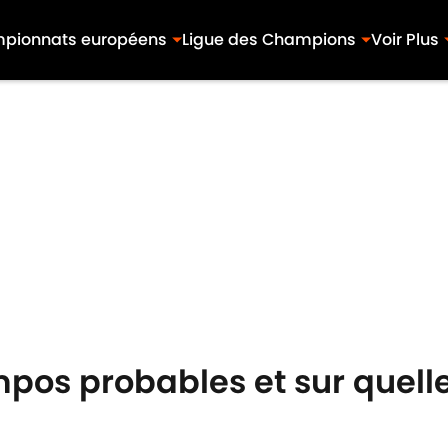
pionnats européens
Ligue des Champions
Voir Plus
mpos probables et sur quell