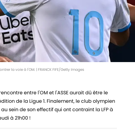
ontrer la voie à l'OM. | FRANCK FIFE/Getty Images
encontre entre l'OM et l'ASSE aurait dû être le
ition de la Ligue 1. Finalement, le club olympien
u sein de son effectif qui ont contraint la LFP à
eudi à 21h00 !