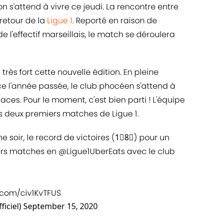
n s'attend à vivre ce jeudi. La rencontre entre
retour de la
Ligue 1
. Reporté en raison de
e l'effectif marseillais, le match se déroulera
rès fort cette nouvelle édition. En pleine
 l'année passée, le club phocéen s'attend à
aces. Pour le moment, c'est bien parti ! L'équipe
s deux premiers matches de Ligue 1.
e soir, le record de victoires (1⃣8⃣) pour un
iers matches en
@Ligue1UberEats
avec le club
r.com/civ1KvTFUS
iciel)
September 15, 2020