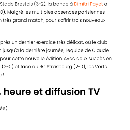
Stade Brestois (3-2), la bande à
Dimitri Payet
a
0). Malgré les multiples absences parisiennes,
un très grand match, pour s'offrir trois nouveaux
rès un dernier exercice très délicat, où le club
n jusqu'à la dernière journée, l'équipe de Claude
pour cette nouvelle édition. Avec deux succès en
 (2-0) et face au RC Strasbourg (2-0), les Verts
 !
 heure et diffusion TV
née)