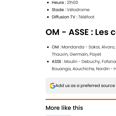
Heure :
21h00
Stade :
Vélodrome
Diffusion TV :
Téléfoot
OM - ASSE : Les
OM :
Mandanda - Sakai, Alvaro,
Thauvin, Germain, Payet
ASSE :
Moulin - Debuchy, Fofana
Bouanga, Aouchiche, Nordin 
Add us as a preferred source
More like this