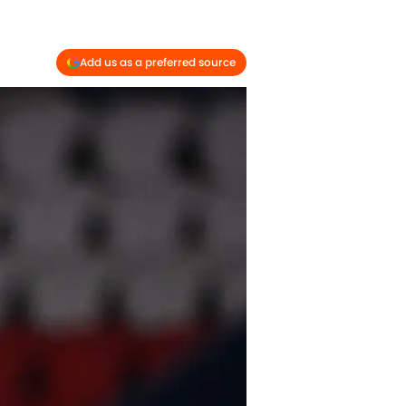
Add us as a preferred source