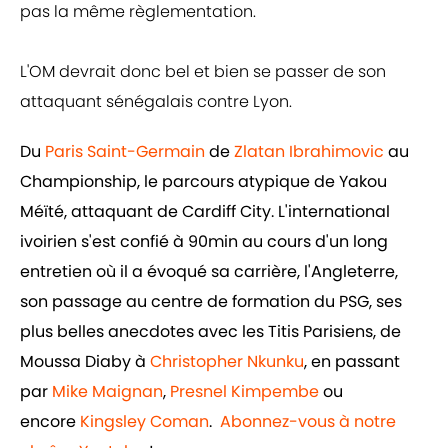
pas la même règlementation.
L'OM devrait donc bel et bien se passer de son
attaquant sénégalais contre Lyon.
Du
Paris Saint-Germain
de
Zlatan Ibrahimovic
au
Championship, le parcours atypique de Yakou
Méïté, attaquant de Cardiff City. L'international
ivoirien s'est confié à 90min au cours d'un long
entretien où il a évoqué sa carrière, l'Angleterre,
son passage au centre de formation du PSG, ses
plus belles anecdotes avec les Titis Parisiens, de
Moussa Diaby à
Christopher Nkunku
, en passant
par
Mike Maignan
,
Presnel Kimpembe
ou
encore
Kingsley Coman
.
Abonnez-vous à notre