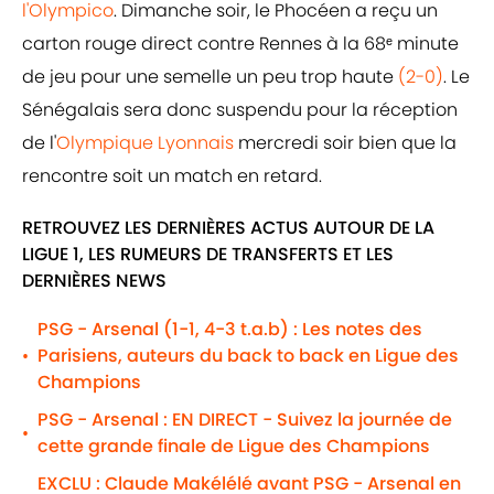
l'Olympico
. Dimanche soir, le Phocéen a reçu un
carton rouge direct contre Rennes à la 68ᵉ minute
de jeu pour une semelle un peu trop haute
(2-0)
. Le
Sénégalais sera donc suspendu pour la réception
de l'
Olympique Lyonnais
mercredi soir bien que la
rencontre soit un match en retard.
RETROUVEZ LES DERNIÈRES ACTUS AUTOUR DE LA
LIGUE 1, LES RUMEURS DE TRANSFERTS ET LES
DERNIÈRES NEWS
PSG - Arsenal (1-1, 4-3 t.a.b) : Les notes des
Parisiens, auteurs du back to back en Ligue des
•
Champions
PSG - Arsenal : EN DIRECT - Suivez la journée de
•
cette grande finale de Ligue des Champions
EXCLU : Claude Makélélé avant PSG - Arsenal en