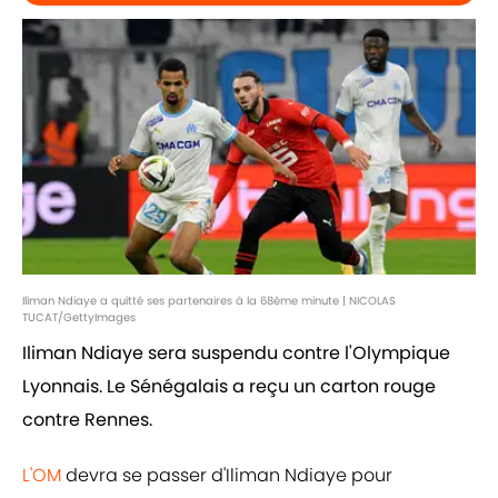
Iliman Ndiaye a quitté ses partenaires à la 68ème minute | NICOLAS
TUCAT/GettyImages
Iliman Ndiaye sera suspendu contre l'Olympique
Lyonnais. Le Sénégalais a reçu un carton rouge
contre Rennes.
L'OM
devra se passer d'Iliman Ndiaye pour