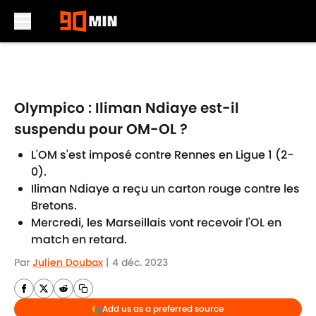
Skip to main content
Olympico : Iliman Ndiaye est-il
suspendu pour OM-OL ?
L'OM s'est imposé contre Rennes en Ligue 1 (2-
0).
Iliman Ndiaye a reçu un carton rouge contre les
Bretons.
Mercredi, les Marseillais vont recevoir l'OL en
match en retard.
Par
Julien Doubax
|
4 déc. 2023
Add us as a preferred source