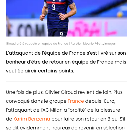
Giroud a été rappelé en équipe de France | Aurelien Meunier/GettyImages
L'attaquant de l'équipe de France s'est livré sur son
bonheur d'être de retour en équipe de France mais
veut éclaircir certains points.
Une fois de plus, Olivier Giroud revient de loin. Plus
convoqué dans le groupe
France
depuis l'Euro,
l'attaquant de l'AC Milan a "profité" de la blessure
de
Karim Benzema
pour faire son retour en Bleu. S'il
se dit évidemment heureux de revenir en sélection,