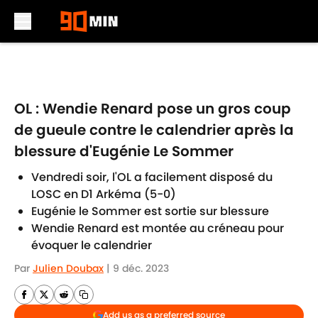
Skip to main content
OL : Wendie Renard pose un gros coup
de gueule contre le calendrier après la
blessure d'Eugénie Le Sommer
Vendredi soir, l'OL a facilement disposé du
LOSC en D1 Arkéma (5-0)
Eugénie le Sommer est sortie sur blessure
Wendie Renard est montée au créneau pour
évoquer le calendrier
Par
Julien Doubax
|
9 déc. 2023
Add us as a preferred source