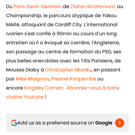
Du
Paris Saint-Germain
de
Zlatan Ibrahimovic
au
Championship, le parcours atypique de Yakou
Méïté, attaquant de Cardiff City. L'international
ivoirien s'est confié à 90min au cours d'un long
entretien où il a évoqué sa carrière, l'Angleterre,
son passage au centre de formation du PSG, ses
plus belles anecdotes avec les Titis Parisiens, de
Moussa Diaby à
Christopher Nkunku
, en passant
par
Mike Maignan
,
Presnel Kimpembe
ou
encore
Kingsley Coman
.
Abonnez-vous à notre
chaîne Youtube
!
Add us as a preferred source on
Google