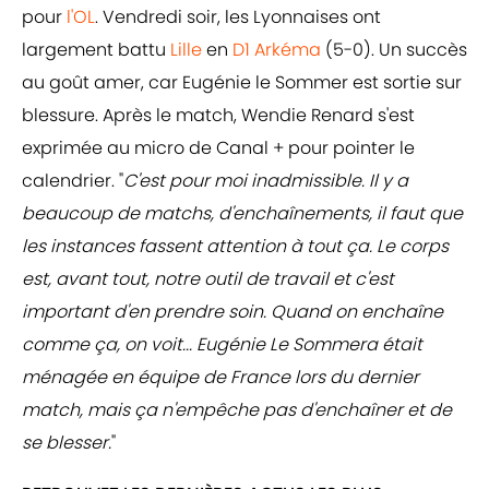
pour
l'OL
. Vendredi soir, les Lyonnaises ont
largement battu
Lille
en
D1 Arkéma
(5-0). Un succès
au goût amer, car Eugénie le Sommer est sortie sur
blessure. Après le match, Wendie Renard s'est
exprimée au micro de Canal + pour pointer le
calendrier. "
C'est pour moi inadmissible. Il y a
beaucoup de matchs, d'enchaînements, il faut que
les instances fassent attention à tout ça. Le corps
est, avant tout, notre outil de travail et c'est
important d'en prendre soin. Quand on enchaîne
comme ça, on voit... Eugénie Le Sommera était
ménagée en équipe de France lors du dernier
match, mais ça n'empêche pas d'enchaîner et de
se blesser.
"