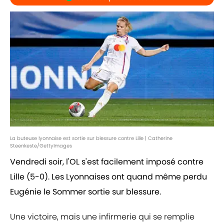
La buteuse lyonnaise est sortie sur blessure contre Lille | Catherine
Steenkeste/GettyImages
Vendredi soir, l'OL s'est facilement imposé contre
Lille (5-0). Les Lyonnaises ont quand même perdu
Eugénie le Sommer sortie sur blessure.
Une victoire, mais une infirmerie qui se remplie