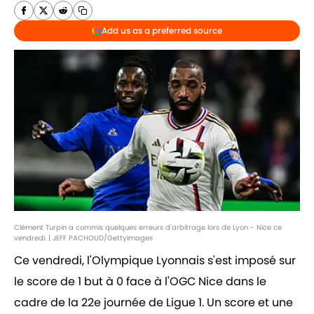
Add us as a preferred source
Clément Turpin a commis quelques erreurs d'arbitrage lors de Lyon - Nice ce
vendredi. | JEFF PACHOUD/GettyImages
Ce vendredi, l'Olympique Lyonnais s'est imposé sur
le score de 1 but à 0 face à l'OGC Nice dans le
cadre de la 22e journée de Ligue 1. Un score et une