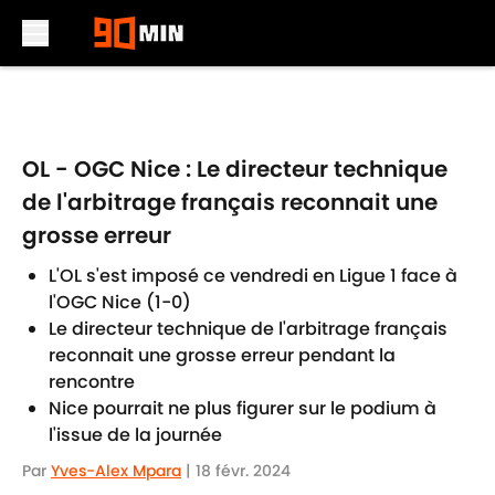
Skip to main content
OL - OGC Nice : Le directeur technique
de l'arbitrage français reconnait une
grosse erreur
L'OL s'est imposé ce vendredi en Ligue 1 face à
l'OGC Nice (1-0)
Le directeur technique de l'arbitrage français
reconnait une grosse erreur pendant la
rencontre
Nice pourrait ne plus figurer sur le podium à
l'issue de la journée
Par
Yves-Alex Mpara
|
18 févr. 2024