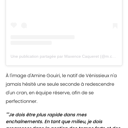
Une publication partagée par Maxence Caqueret (@m.caqueret)
À l'image d'Amine Gouiri, le natif de Vénissieux n'a
jamais hésité une seule seconde à redescendre
d'un cran, en équipe réserve, afin de se
perfectionner.
""Je dois être plus rapide dans mes
enchaînements. En tant que milieu, je dois