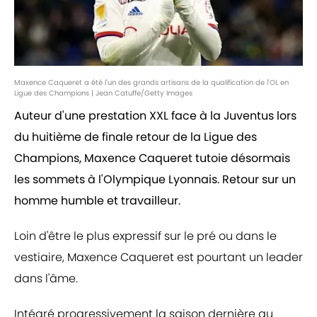
Maxence Caqueret a été l'un des grands artisans de la qualification de l'OL en
Ligue des Champions | Jean Catuffe/Getty Images
Auteur d'une prestation XXL face à la Juventus lors
du huitième de finale retour de la Ligue des
Champions, Maxence Caqueret tutoie désormais
les sommets à l'Olympique Lyonnais. Retour sur un
homme humble et travailleur.
Loin d'être le plus expressif sur le pré ou dans le
vestiaire, Maxence Caqueret est pourtant un leader
dans l'âme.
Intégré progressivement la saison dernière au