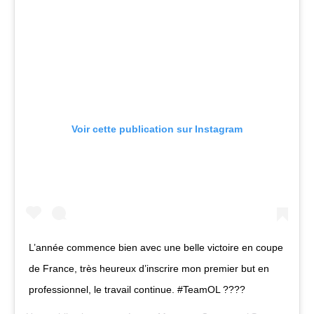
Voir cette publication sur Instagram
L’année commence bien avec une belle victoire en coupe
de France, très heureux d’inscrire mon premier but en
professionnel, le travail continue. #TeamOL ????