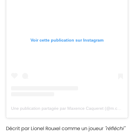
Voir cette publication sur Instagram
Une publication partagée par Maxence Caqueret (@m.caqueret)
Décrit par Lionel Rouxel comme un joueur
"réfléchi"