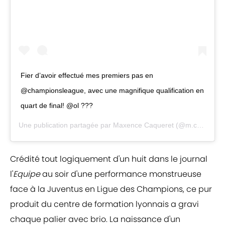
Fier d’avoir effectué mes premiers pas en
@championsleague, avec une magnifique qualification en
quart de final! @ol ???
Une publication partagée par
Maxence Caqueret
(@m.caqueret) le
Crédité tout logiquement d'un huit dans le journal
l'
Equipe
au soir d'une performance monstrueuse
face à la Juventus en Ligue des Champions, ce pur
produit du centre de formation lyonnais a gravi
chaque palier avec brio. La naissance d'un