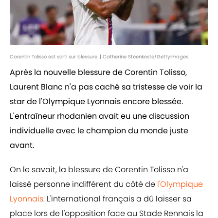
Corentin Tolisso est sorti sur blessure. | Catherine Steenkeste/GettyImages
Après la nouvelle blessure de Corentin Tolisso,
Laurent Blanc n'a pas caché sa tristesse de voir la
star de l'Olympique Lyonnais encore blessée.
L'entraîneur rhodanien avait eu une discussion
individuelle avec le champion du monde juste
avant.
On le savait, la blessure de Corentin Tolisso n'a
laissé personne indifférent du côté de
l'Olympique
Lyonnais
. L'international français a dû laisser sa
place lors de l'opposition face au Stade Rennais la