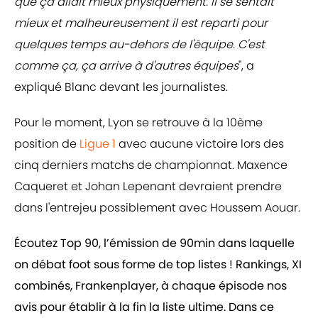
que ça allait mieux physiquement. Il se sentait
mieux et malheureusement il est reparti pour
quelques temps au-dehors de l'équipe. C'est
comme ça, ça arrive à d'autres équipes
", a
expliqué Blanc devant les journalistes.
Pour le moment, Lyon se retrouve à la 10ème
position de
Ligue 1
avec aucune victoire lors des
cinq derniers matchs de championnat. Maxence
Caqueret et Johan Lepenant devraient prendre
dans l'entrejeu possiblement avec Houssem Aouar.
Écoutez Top 90, l’émission de 90min dans laquelle
on débat foot sous forme de top listes ! Rankings, XI
combinés, Frankenplayer, à chaque épisode nos
avis pour établir à la fin la liste ultime. Dans ce