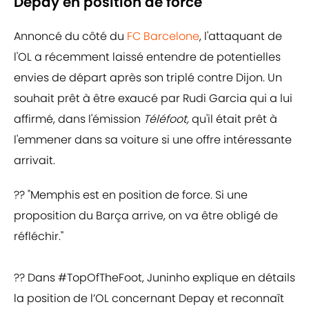
Depay en position de force
Annoncé du côté du
FC Barcelone
, l'attaquant de
l'OL a récemment laissé entendre de potentielles
envies de départ après son triplé contre Dijon. Un
souhait prêt à être exaucé par Rudi Garcia qui a lui
affirmé, dans l'émission
Téléfoot,
qu'il était prêt à
l'emmener dans sa voiture si une offre intéressante
arrivait.
?? "Memphis est en position de force. Si une
proposition du Barça arrive, on va être obligé de
réfléchir."
?? Dans
#TopOfTheFoot
, Juninho explique en détails
la position de l’OL concernant Depay et reconnaît