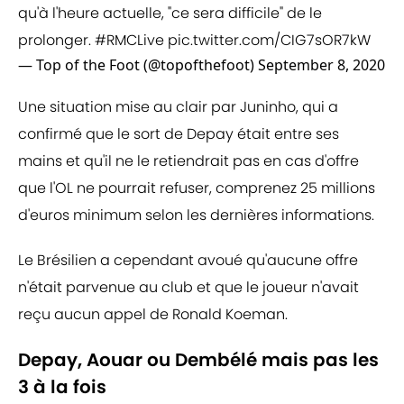
qu'à l'heure actuelle, "ce sera difficile" de le
prolonger.
#RMCLive
pic.twitter.com/CIG7sOR7kW
— Top of the Foot (@topofthefoot)
September 8, 2020
Une situation mise au clair par Juninho, qui a
confirmé que le sort de Depay était entre ses
mains et qu'il ne le retiendrait pas en cas d'offre
que l'OL ne pourrait refuser, comprenez 25 millions
d'euros minimum selon les dernières informations.
Le Brésilien a cependant avoué qu'aucune offre
n'était parvenue au club et que le joueur n'avait
reçu aucun appel de Ronald Koeman.
Depay, Aouar ou Dembélé mais pas les
3 à la fois