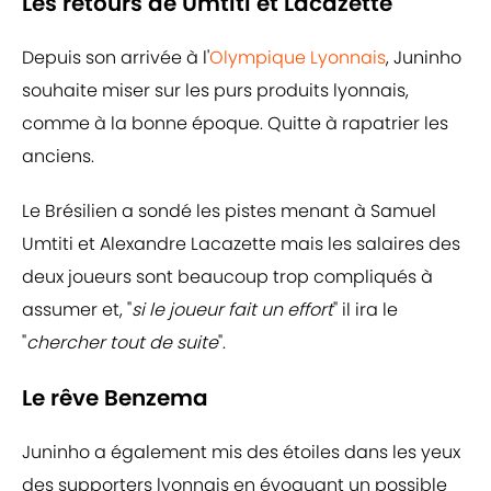
Les retours de Umtiti et Lacazette
Depuis son arrivée à l'
Olympique Lyonnais
, Juninho
souhaite miser sur les purs produits lyonnais,
comme à la bonne époque. Quitte à rapatrier les
anciens.
Le Brésilien a sondé les pistes menant à Samuel
Umtiti et Alexandre Lacazette mais les salaires des
deux joueurs sont beaucoup trop compliqués à
assumer et, "
si le joueur fait un effort
" il ira le
"
chercher tout de suite
".
Le rêve Benzema
Juninho a également mis des étoiles dans les yeux
des supporters lyonnais en évoquant un possible