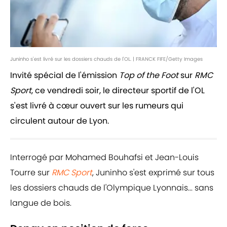
Juninho s'est livré sur les dossiers chauds de l'OL. | FRANCK FIFE/Getty Images
Invité spécial de l'émission
Top of the Foot
sur
RMC
Sport
, ce vendredi soir, le directeur sportif de l'OL
s'est livré à cœur ouvert sur les rumeurs qui
circulent autour de Lyon.
Interrogé par Mohamed Bouhafsi et Jean-Louis
Tourre sur
RMC Sport
, Juninho s'est exprimé sur tous
les dossiers chauds de l'Olympique Lyonnais... sans
langue de bois.