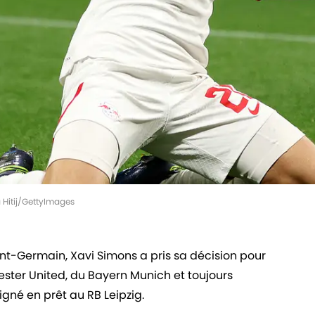
a Hitij/GettyImages
int-Germain, Xavi Simons a pris sa décision pour
ester United, du Bayern Munich et toujours
signé en prêt au RB Leipzig.