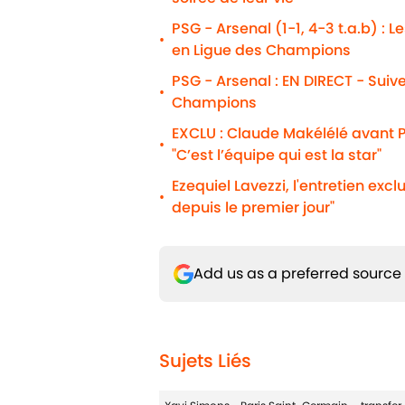
PSG - Arsenal (1-1, 4-3 t.a.b) : 
•
en Ligue des Champions
PSG - Arsenal : EN DIRECT - Suiv
•
Champions
EXCLU : Claude Makélélé avant P
•
"C’est l’équipe qui est la star"
Ezequiel Lavezzi, l'entretien excl
•
depuis le premier jour"
Add us as a preferred source
Sujets Liés