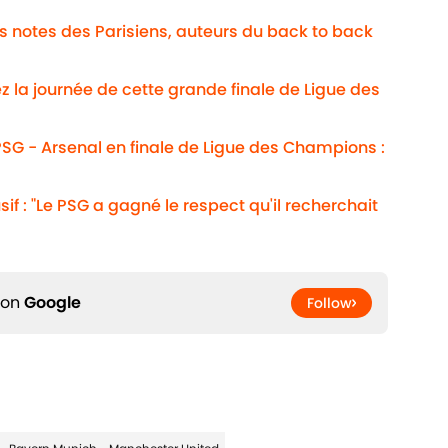
Les notes des Parisiens, auteurs du back to back
ez la journée de cette grande finale de Ligue des
SG - Arsenal en finale de Ligue des Champions :
usif : "Le PSG a gagné le respect qu'il recherchait
 on
Google
Follow