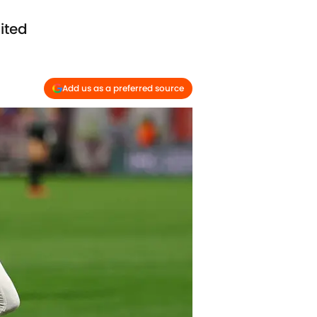
ited
Add us as a preferred source