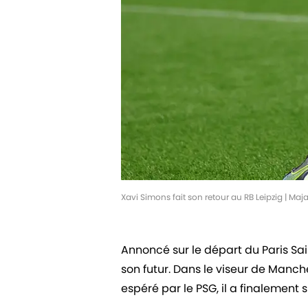
Xavi Simons fait son retour au RB Leipzig | Maj
Annoncé sur le départ du Paris Sa
son futur. Dans le viseur de Manch
espéré par le PSG, il a finalement 