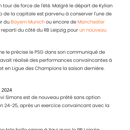
n tour de force de l'été. Malgré le départ de Kylian
b de la capitale est parvenu à conserver l'une de
ur du
Bayern Munich
ou encore de
Manchester
 reparti du côté du RB Leipzig pour
un nouveau
me le précise le PSG dans son communiqué de
avait réalisé des performances convaincantes à
t en Ligue des Champions la saison dernière.
, 2024
Xavi Simons est de nouveau prêté sans option
son 24-25, après un exercice convaincant avec la
 très belle saison à Xavi avec le RB Leipzig.