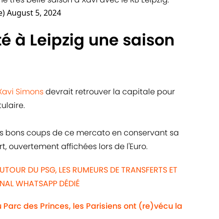
e)
August 5, 2024
é à Leipzig une saison
Xavi Simons
devrait retrouver la capitale pour
ulaire.
 des bons coups de ce mercato en conservant sa
, ouvertement affichées lors de l'Euro.
UTOUR DU PSG, LES RUMEURS DE TRANSFERTS ET
ANAL WHATSAPP DÉDIÉ
Au Parc des Princes, les Parisiens ont (re)vécu la