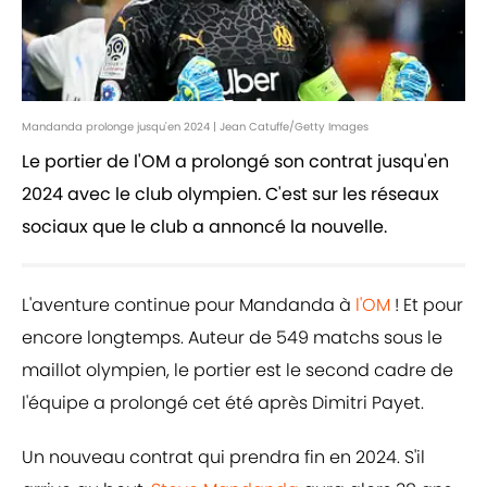
Mandanda prolonge jusqu'en 2024 | Jean Catuffe/Getty Images
Le portier de l'OM a prolongé son contrat jusqu'en
2024 avec le club olympien. C'est sur les réseaux
sociaux que le club a annoncé la nouvelle.
L'aventure continue pour Mandanda à
l'OM
! Et pour
encore longtemps. Auteur de 549 matchs sous le
maillot olympien, le portier est le second cadre de
l'équipe a prolongé cet été après Dimitri Payet.
Un nouveau contrat qui prendra fin en 2024. S'il