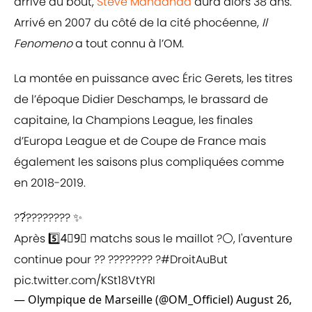
arrive au bout,
Steve Mandanda
aura alors 38 ans.
Arrivé en 2007 du côté de la cité phocéenne,
Il
Fenomeno
a tout connu à l’OM.
La montée en puissance avec Éric Gerets, les titres
de l’époque Didier Deschamps, le brassard de
capitaine, la Champions League, les finales
d’Europa League et de Coupe de France mais
également les saisons plus compliquées comme
en 2018-2019.
??́???????? ✨
Après 5️⃣4⃣9⃣ matchs sous le maillot ?⚪️, l'aventure
continue pour ?? ???????? ?
#DroitAuBut
pic.twitter.com/KSt18VtYRI
— Olympique de Marseille (@OM_Officiel)
August 26,