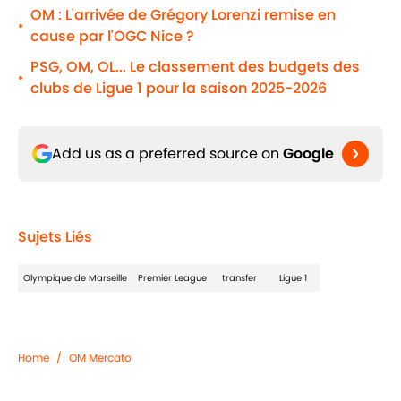
OM : L'arrivée de Grégory Lorenzi remise en
•
cause par l'OGC Nice ?
PSG, OM, OL... Le classement des budgets des
•
clubs de Ligue 1 pour la saison 2025-2026
Add us as a preferred source on
Google
Sujets Liés
Olympique de Marseille
Premier League
transfer
Ligue 1
Home
/
OM Mercato