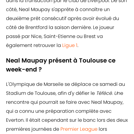
dans la transaction par le club de Liverpool. De son
côté, Neal Maupay s'apprête à connaître un
deuxième prêt consécutif après avoir évolué du
côté de Brentford la saison dernière. Le joueur
passé par Nice, Saint-Etienne ou Brest va
également retrouver la
Ligue 1
.
Neal Maupay présent à Toulouse ce
week-end ?
L'Olympique de Marseile se déplace ce samedi au
Stadium de Toulouse, afin d'y défier le
Téfécé. U
ne
rencontre qui pourrait se faire avec Neal Maupay,
qui a connu une préparation complète avec
Everton. Il était cependant sur le banc lors des deux
premières journées de
Premier League
lors