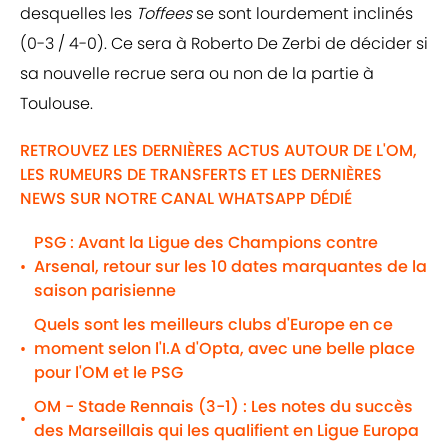
desquelles les
Toffees
se sont lourdement inclinés
(0-3 / 4-0). Ce sera à Roberto De Zerbi de décider si
sa nouvelle recrue sera ou non de la partie à
Toulouse.
RETROUVEZ LES DERNIÈRES ACTUS AUTOUR DE L'OM,
LES RUMEURS DE TRANSFERTS ET LES DERNIÈRES
NEWS SUR NOTRE CANAL WHATSAPP DÉDIÉ
PSG : Avant la Ligue des Champions contre
Arsenal, retour sur les 10 dates marquantes de la
•
saison parisienne
Quels sont les meilleurs clubs d'Europe en ce
moment selon l'I.A d'Opta, avec une belle place
•
pour l'OM et le PSG
OM - Stade Rennais (3-1) : Les notes du succès
•
des Marseillais qui les qualifient en Ligue Europa