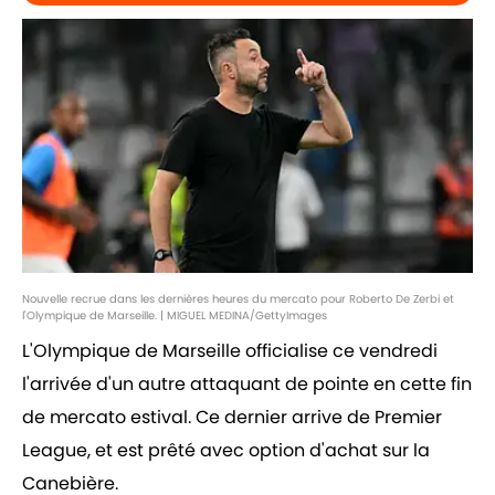
Nouvelle recrue dans les dernières heures du mercato pour Roberto De Zerbi et
l'Olympique de Marseille. | MIGUEL MEDINA/GettyImages
L'Olympique de Marseille officialise ce vendredi
l'arrivée d'un autre attaquant de pointe en cette fin
de mercato estival. Ce dernier arrive de Premier
League, et est prêté avec option d'achat sur la
Canebière.