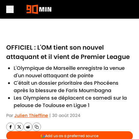
Skip to main content
OFFICIEL : L'OM tient son nouvel
attaquant et il vient de Premier League
L'Olympique de Marseille enregistre la venue
d'un nouvel attaquant de pointe
C'était un dossier prioritaire des Phocéens
après la blessure de Faris Moumbagna
Les Olympiens se déplacent ce samedi sur la
pelouse de Toulouse en Ligue 1
Par
Julien Thieffine
|
30 août 2024
Add us as a preferred source