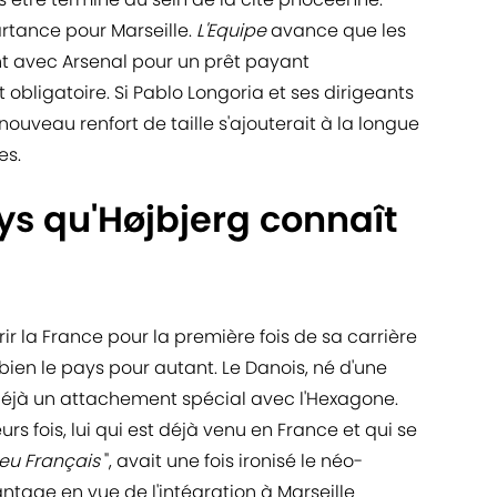
artance pour Marseille.
L'Equipe
avance que les
t avec Arsenal pour un prêt payant
bligatoire. Si Pablo Longoria et ses dirigeants
 nouveau renfort de taille s'ajouterait à la longue
es.
ys qu'Højbjerg connaît
ir la France pour la première fois de sa carrière
s bien le pays pour autant. Le Danois, né d'une
éjà un attachement spécial avec l'Hexagone.
urs fois, lui qui est déjà venu en France et qui se
eu Français
", avait une fois ironisé le néo-
antage en vue de l'intégration à Marseille