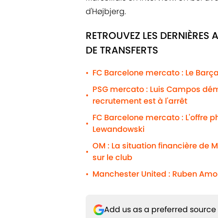
d'Højbjerg.
RETROUVEZ LES DERNIÈRES 
DE TRANSFERTS
FC Barcelone mercato : Le Barça
•
PSG mercato : Luis Campos déme
•
recrutement est à l'arrêt
FC Barcelone mercato : L'offre 
•
Lewandowski
OM : La situation financière de 
•
sur le club
Manchester United : Ruben Amor
•
Add us as a preferred source