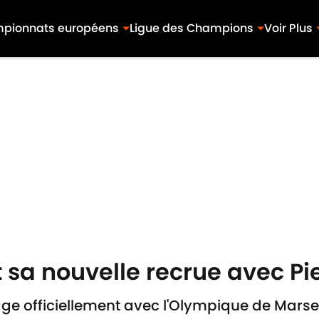
pionnats européens
Ligue des Champions
Voir Plus
nt sa nouvelle recrue avec P
age officiellement avec l'Olympique de Marsei