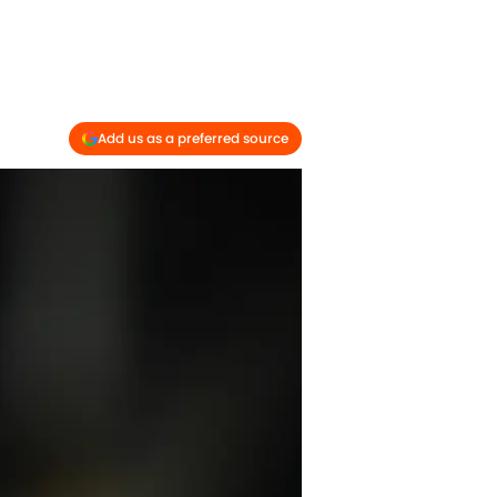
Add us as a preferred source