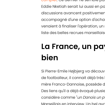
Eddie Nketiah serait lui aussi en p
discussions avancent positivemen
accompagné d'une option d'achat o
venaient à finaliser l'opération, un
liste des belles recrues marseillais
La France, un pa
bien
Si Pierre-Emile Højbjerg va découvr
de footballeur, il connait déjà trè
mère Franco-Dannoise, possède d
Des liens qu'il a déjà évoqué plusie
considère comme "
un Danois un p
Marseillais en interview. Un bel av