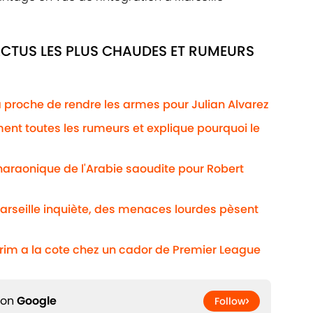
ACTUS LES PLUS CHAUDES ET RUMEURS
 proche de rendre les armes pour Julian Alvarez
nt toutes les rumeurs et explique pourquoi le
pharaonique de l'Arabie saoudite pour Robert
Marseille inquiète, des menaces lourdes pèsent
im a la cote chez un cador de Premier League
 on
Google
Follow