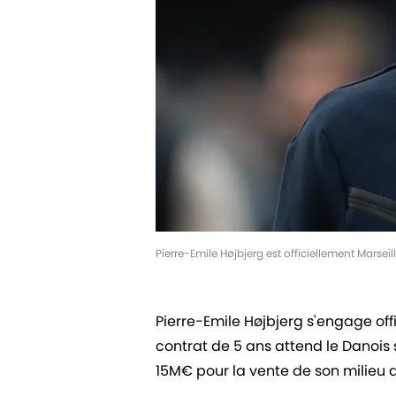
Pierre-Emile Højbjerg est officiellement Marsei
Pierre-Emile Højbjerg s'engage off
contrat de 5 ans attend le Danois
15M€ pour la vente de son milieu d