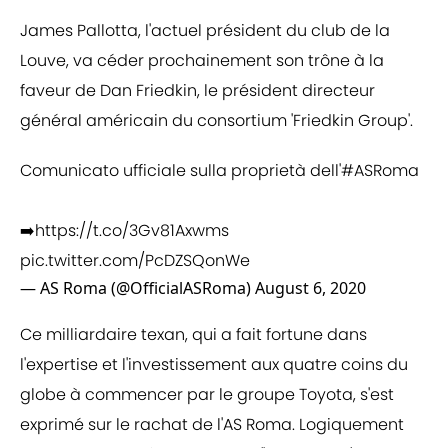
James Pallotta, l'actuel président du club de la
Louve, va céder prochainement son trône à la
faveur de Dan Friedkin, le président directeur
général américain du consortium 'Friedkin Group'.
Comunicato ufficiale sulla proprietà dell'
#ASRoma
➡️
https://t.co/3Gv81Axwms
pic.twitter.com/PcDZSQonWe
— AS Roma (@OfficialASRoma)
August 6, 2020
Ce milliardaire texan, qui a fait fortune dans
l'expertise et l'investissement aux quatre coins du
globe à commencer par le groupe Toyota, s'est
exprimé sur le rachat de l'AS Roma. Logiquement