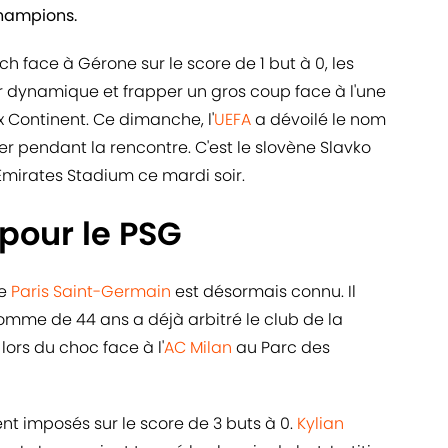
Champions.
h face à Gérone sur le score de 1 but à 0, les
ur dynamique et frapper un gros coup face à l'une
 Continent. Ce dimanche, l'
UEFA
a dévoilé le nom
cier pendant la rencontre. C'est le slovène Slavko
'Emirates Stadium ce mardi soir.
pour le PSG
le
Paris Saint-Germain
est désormais connu. Il
'homme de 44 ans a déjà arbitré le club de la
 lors du choc face à l'
AC Milan
au Parc des
nt imposés sur le score de 3 buts à 0.
Kylian