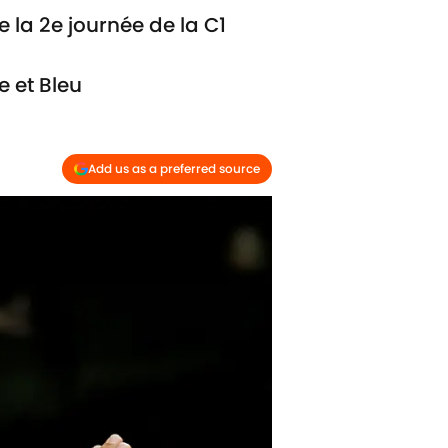
 la 2e journée de la C1
e et Bleu
Add us as a preferred source