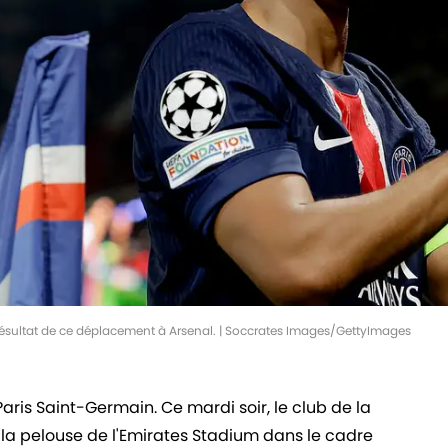
ésultat de ce déplacement à Arsenal. | Soccrates Images/GettyImages
Paris Saint-Germain. Ce mardi soir, le club de la
 la pelouse de l'Emirates Stadium dans le cadre