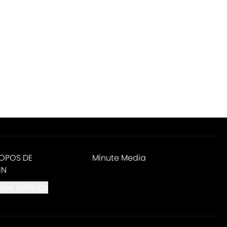
ROPOS DE
Minute Media
IN
ies Settings