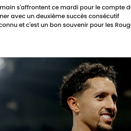
rmain s'affrontent ce mardi pour le compte de
ainer avec un deuxième succès consécutif
t connu et c'est un bon souvenir pour les Roug