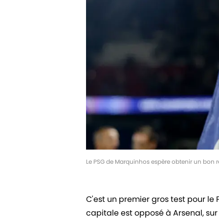
Le PSG de Marquinhos espère obtenir un bon r
C'est un premier gros test pour le 
capitale est opposé à Arsenal, sur