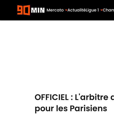
Mercato
Actualité
Ligue 1
Cham
Skip to main content
OFFICIEL : L'arbitre
pour les Parisiens