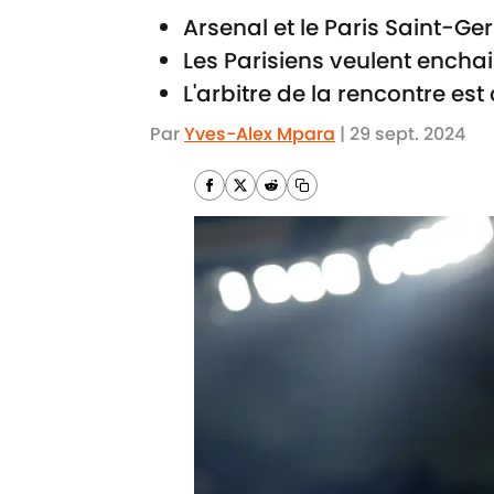
Arsenal et le Paris Saint-Ge
Les Parisiens veulent ench
L'arbitre de la rencontre es
Par
Yves-Alex Mpara
|
29 sept. 2024