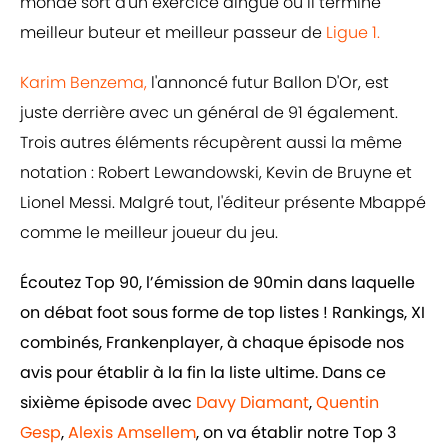
monde sort d'un exercice dingue où il termine
meilleur buteur et meilleur passeur de
Ligue 1.
Karim Benzema,
l'annoncé futur Ballon D'Or, est
juste derrière avec un général de 91 également.
Trois autres éléments récupèrent aussi la même
notation : Robert Lewandowski, Kevin de Bruyne et
Lionel Messi. Malgré tout, l'éditeur présente Mbappé
comme le meilleur joueur du jeu.
Écoutez Top 90, l’émission de 90min dans laquelle
on débat foot sous forme de top listes ! Rankings, XI
combinés, Frankenplayer, à chaque épisode nos
avis pour établir à la fin la liste ultime. Dans ce
sixième épisode avec
Davy Diamant
,
Quentin
Gesp
,
Alexis Amsellem
, on va établir notre Top 3