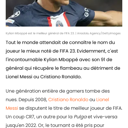
Kylian Mbappé est le meilleur général de FIFA 23. | Anadolu Agency/GettyImages
Tout le monde attendait de connaître le nom du
joueur le mieux noté de FIFA 23. Evidemment, c'est
l'incontournable Kylian Mbappé avec son 91 de
général qui récupère le flambeau au détriment de
Lionel Messi ou Cristiano Ronaldo.
Une génération entière de gamers tombe des
nues. Depuis 2008,
Cristiano Ronaldo
ou
Lionel
Messi
se disputent le titre de meilleur joueur de FIFA.
Un coup CR7, un autre pour la
Pulga
et vive-versa
jusqu'en 2022. Or, le tournant a été pris pour