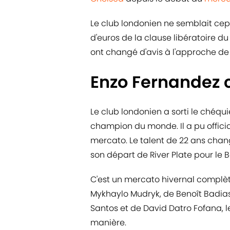
Le club londonien ne semblait cep
d'euros de la clause libératoire du
ont changé d'avis à l'approche de
Enzo Fernandez 
Le club londonien a sorti le chéqui
champion du monde. Il a pu official
mercato. Le talent de 22 ans cha
son départ de River Plate pour le 
C'est un mercato hivernal complèt
Mykhaylo Mudryk, de Benoît Badias
Santos et de David Datro Fofana, l
manière.