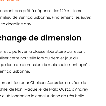
endant pas prêt à dépenser les 120 millions
 milieu de Benfica Lisbonne. Finalement, les
Blues
 ce deadline day.
change de dimension
er et a pu lever la clause libératoire du récent
iser cette nouvelle lors du dernier jour du
nge donc de dimension six mois seulement après
Benfica Lisbonne.
ement fou pour Chelsea. Après les arrivées de
hile, de Noni Madueke, de Malo Gusto, d'Andrey
e club londonien le conclut donc de très belle