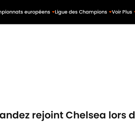
pionnats européens
Ligue des Champions
Voir Plus
nandez rejoint Chelsea lors