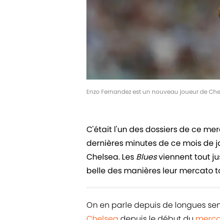
Enzo Fernandez est un nouveau joueur de Ch
C'était l'un des dossiers de ce merc
dernières minutes de ce mois de 
Chelsea. Les
Blues
viennent tout ju
belle des manières leur mercato to
On en parle depuis de longues sem
Chelsea
depuis le début du
merca