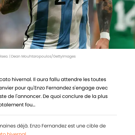
elsea. | Dean Mouhtaropoulos/GettyImages
ato hivernal. Il aura fallu attendre les toutes
janvier pour qu'Enzo Fernandez s'engage avec
ste de l'annoncer. De quoi conclure de la plus
talement fou...
aines déjà. Enzo Fernandez est une cible de
to hivernal
.