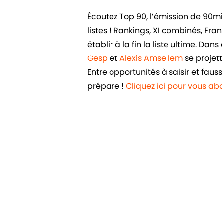
Écoutez Top 90, l’émission de 90m
listes ! Rankings, XI combinés, Fr
établir à la fin la liste ultime. Da
Gesp
et
Alexis Amsellem
se projett
Entre opportunités à saisir et fau
prépare !
Cliquez ici pour vous a