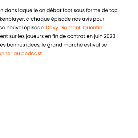
in dans laquelle on débat foot sous forme de top
ankenplayer, à chaque épisode nos avis pour
ns ce nouvel épisode,
Davy Diamant
,
Quentin
ent sur les joueurs en fin de contrat en juin 2023 !
sses bonnes idées, le grand marché estival se
bonner au podcast