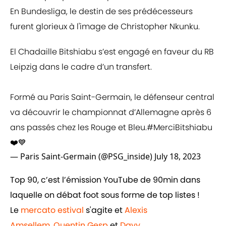
En Bundesliga, le destin de ses prédécesseurs
furent glorieux à l'image de Christopher Nkunku.
El Chadaille Bitshiabu s’est engagé en faveur du RB
Leipzig dans le cadre d’un transfert.
Formé au Paris Saint-Germain, le défenseur central
va découvrir le championnat d’Allemagne après 6
ans passés chez les Rouge et Bleu.
#MerciBitshiabu
❤️💙
— Paris Saint-Germain (@PSG_inside)
July 18, 2023
Top 90, c’est l’émission YouTube de 90min dans
laquelle on débat foot sous forme de top listes !
Le
mercato estival
s'agite et
Alexis
Amsellem
,
Quentin Gesp
et
Davy