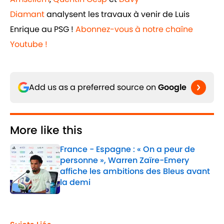
Diamant
analysent les travaux à venir de Luis
Enrique au PSG !
Abonnez-vous à notre chaîne
Youtube !
Add us as a preferred source on
Google
More like this
France - Espagne : « On a peur de
personne », Warren Zaïre-Emery
affiche les ambitions des Bleus avant
la demi
Published by on Invalid Date
1 related articles loaded