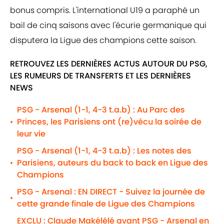
bonus compris. L'international U19 a paraphé un
bail de cinq saisons avec l'écurie germanique qui
disputera la Ligue des champions cette saison.
RETROUVEZ LES DERNIÈRES ACTUS AUTOUR DU PSG,
LES RUMEURS DE TRANSFERTS ET LES DERNIÈRES
NEWS
PSG - Arsenal (1-1, 4-3 t.a.b) : Au Parc des
Princes, les Parisiens ont (re)vécu la soirée de
•
leur vie
PSG - Arsenal (1-1, 4-3 t.a.b) : Les notes des
Parisiens, auteurs du back to back en Ligue des
•
Champions
PSG - Arsenal : EN DIRECT - Suivez la journée de
•
cette grande finale de Ligue des Champions
EXCLU : Claude Makélélé avant PSG - Arsenal en