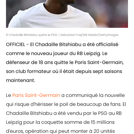
El Chadaille Bitshiabu quitte le PSG. | Sebastian Frej/MB Media/GettyImages
OFFICIEL - El Chadaille Bitshiabu a été officialisé
comme le nouveau joueur du RB Leipzig. Le
défenseur de 18 ans quitte le Paris Saint-Germain,
son club formateur où il était depuis sept saisons
maintenant.
Le
Paris Saint-Germain
a communiqué la nouvelle
qui risque d'hérisser le poil de beaucoup de fans. El
Chadaille Bitshiabu a été vendu par le PSG au RB
Leipzig pour la coquette somme de 15 millions
d'euros, opération qui peut monter à 20 unités