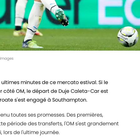
tyImages
ultimes minutes de ce mercato estival. Si le
er côté OM, le départ de Duje Caleta-Car est
croate s'est engagé à Southampton.
enu toutes ses promesses. Des premières,
te période des transferts, l'OM s'est grandement
 lors de l'ultime journée.