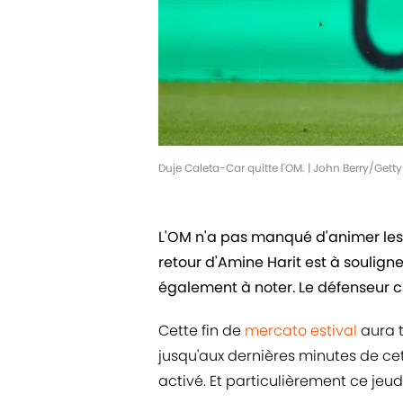
Duje Caleta-Car quitte l'OM. | John Berry/Get
L'OM n'a pas manqué d'animer les 
retour d'Amine Harit est à soulign
également à noter. Le défenseur 
Cette fin de
mercato estival
aura t
jusqu'aux dernières minutes de cet
activé. Et particulièrement ce jeudi,