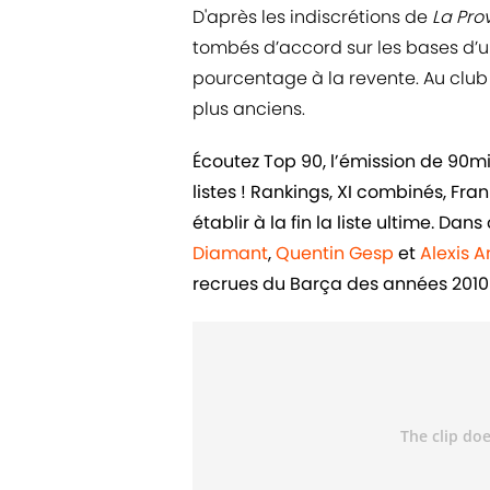
D'après les indiscrétions de
La Pro
tombés d’accord sur les bases d’un
pourcentage à la revente. Au club d
plus anciens.
Écoutez Top 90, l’émission de 90m
listes ! Rankings, XI combinés, Fr
établir à la fin la liste ultime. D
Diamant
,
Quentin Gesp
et
Alexis 
recrues du Barça des années 2010 