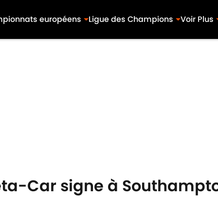
pionnats européens
Ligue des Champions
Voir Plus
leta-Car signe à Southampto