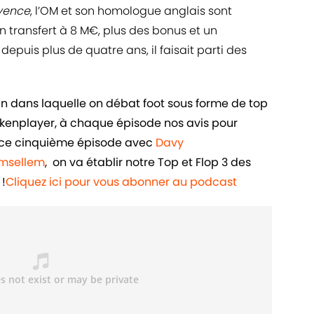
vence
, l’OM et son homologue anglais sont
 transfert à 8 M€, plus des bonus et un
epuis plus de quatre ans, il faisait parti des
in dans laquelle on débat foot sous forme de top
ankenplayer, à chaque épisode nos avis pour
ans ce cinquième épisode avec
Davy
Amsellem
, on va établir notre Top et Flop 3 des
!
Cliquez ici pour vous abonner au podcast