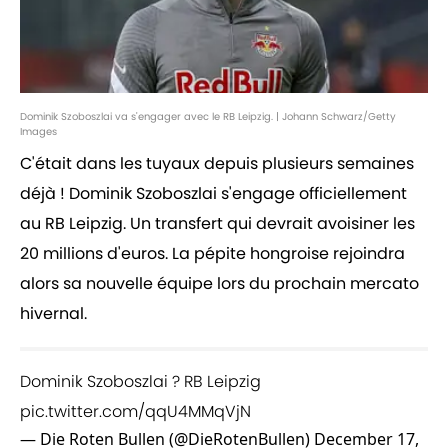
Dominik Szoboszlai va s'engager avec le RB Leipzig. | Johann Schwarz/Getty
Images
C'était dans les tuyaux depuis plusieurs semaines
déjà ! Dominik Szoboszlai s'engage officiellement
au RB Leipzig. Un transfert qui devrait avoisiner les
20 millions d'euros. La pépite hongroise rejoindra
alors sa nouvelle équipe lors du prochain mercato
hivernal.
Dominik Szoboszlai ? RB Leipzig
pic.twitter.com/qqU4MMqVjN
— Die Roten Bullen (@DieRotenBullen)
December 17,