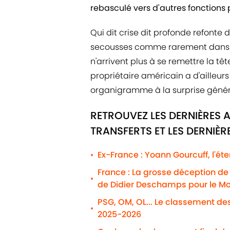
rebasculé vers d'autres fonctions p
Qui dit crise dit profonde refonte 
secousses comme rarement dans so
n'arrivent plus à se remettre la têt
propriétaire américain a d'aille
organigramme à la surprise génér
RETROUVEZ LES DERNIÈRES A
TRANSFERTS ET LES DERNIÈ
Ex-France : Yoann Gourcuff, l'éte
•
France : La grosse déception de 
•
de Didier Deschamps pour le Mo
PSG, OM, OL... Le classement de
•
2025-2026