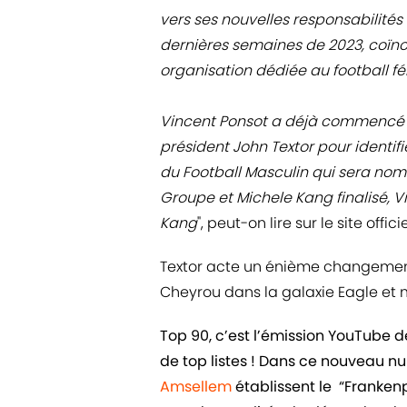
vers ses nouvelles responsabilités
dernières semaines de 2023, coïnc
organisation dédiée au football fé
Vincent Ponsot a déjà commencé à 
président John Textor pour identif
du Football Masculin qui sera nom
Groupe et Michele Kang finalisé, 
Kang
", peut-on lire sur le site officie
Textor acte un énième changemen
Cheyrou dans la galaxie Eagle et m
Top 90, c’est l’émission YouTube 
de top listes ! Dans ce nouveau n
Amsellem
établissent le “Frankenpl