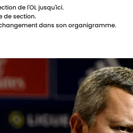
ction de l'OL jusqu'ici.
e de section.
n changement dans son organigramme.