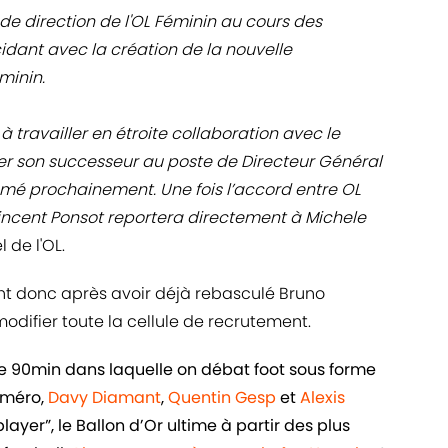
 de direction de l'OL Féminin au cours des
idant avec la création de la nouvelle
minin.
travailler en étroite collaboration avec le
ier son successeur au poste de Directeur Général
mé prochainement. Une fois l’accord entre OL
Vincent Ponsot reportera directement à Michele
l de l'OL.
t donc après avoir déjà rebasculé Bruno
odifier toute la cellule de recrutement.
de 90min dans laquelle on débat foot sous forme
uméro,
Davy Diamant
,
Quentin Gesp
et
Alexis
ayer”, le Ballon d’Or ultime à partir des plus