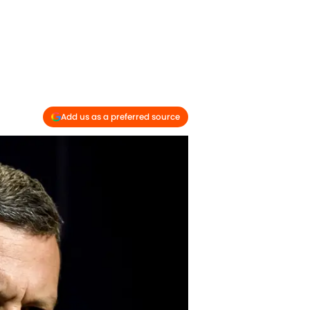
Add us as a preferred source