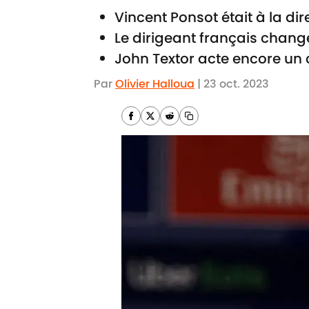
Vincent Ponsot était à la dire
Le dirigeant français chang
John Textor acte encore u
Par
Olivier Halloua
|
23 oct. 2023