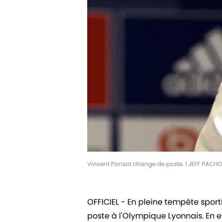
Vincent Ponsot change de poste. | JEFF PAC
OFFICIEL - En pleine tempête sport
poste à l'Olympique Lyonnais. En ef