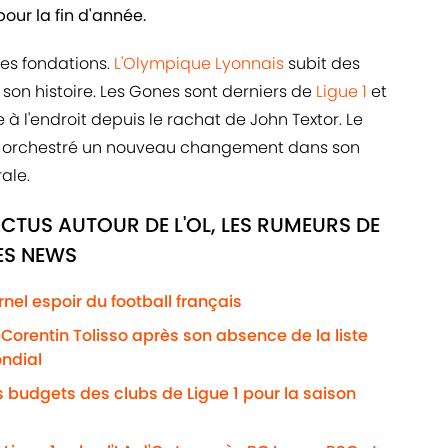
our la fin d'année.
des fondations.
L'Olympique Lyonnais
subit des
n histoire. Les Gones sont derniers de
Ligue 1
et
e à l'endroit depuis le rachat de John Textor. Le
urs orchestré un nouveau changement dans son
ale.
CTUS AUTOUR DE L'OL, LES RUMEURS DE
RES NEWS
rnel espoir du football français
Corentin Tolisso après son absence de la liste
ndial
s budgets des clubs de Ligue 1 pour la saison