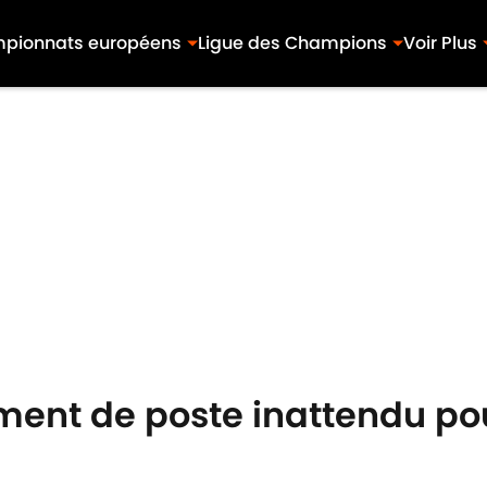
pionnats européens
Ligue des Champions
Voir Plus
ent de poste inattendu pou