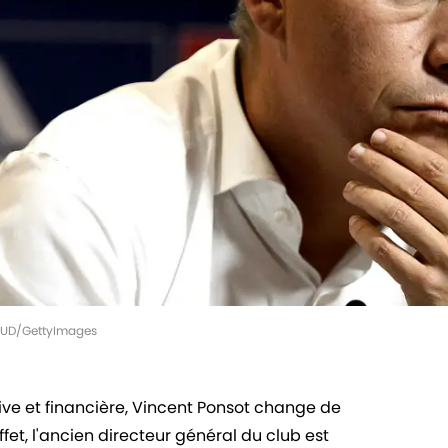
HOUD/GettyImages
ive et financière, Vincent Ponsot change de
fet, l'ancien directeur général du club est