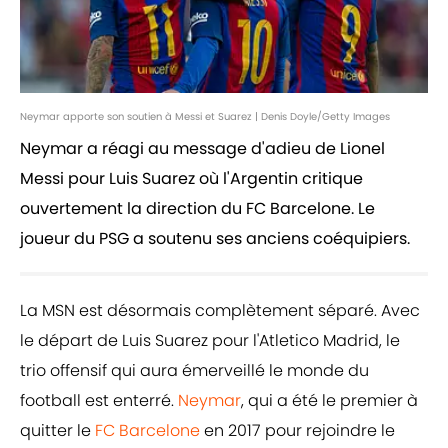
Neymar apporte son soutien à Messi et Suarez | Denis Doyle/Getty Images
Neymar a réagi au message d'adieu de Lionel
Messi pour Luis Suarez où l'Argentin critique
ouvertement la direction du FC Barcelone. Le
joueur du PSG a soutenu ses anciens coéquipiers.
La MSN est désormais complètement séparé. Avec
le départ de Luis Suarez pour l'Atletico Madrid, le
trio offensif qui aura émerveillé le monde du
football est enterré.
Neymar
, qui a été le premier à
quitter le
FC Barcelone
en 2017 pour rejoindre le