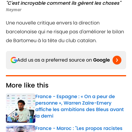
"C'est incroyable comment ils gèrent les choses"
Neymar
Une nouvelle critique envers la direction
barcelonaise qui ne risque pas d'améliorer le bilan
de Bartomeu à la tête du club catalan.
Add us as a preferred source on
Google
More like this
France - Espagne : « On a peur de
personne », Warren Zaïre-Emery
affiche les ambitions des Bleus avant
la demi
Published by on Invalid Date
France - Maroc : "Les propos racistes