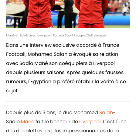
Mané et Salah avec Liverpool | Eurasia Sport Images/GettyImages
Dans une interview exclusive accordé à France
Football, Mohamed Salah a évoqué sa relation
avec Sadio Mané son coéquipiers à Liverpool
depuis plusieurs saisons. Après quelques fausses
rumeurs, l'Egyptien a préféré rétablir la vérité à ce
sujet.
Depuis plus de 3 ans, le duo Mohamed
Salah
-
Sadio
Mané
fait le bonheur de
Liverpool.
C'est l'une
des doublettes les plus impressionnantes de la