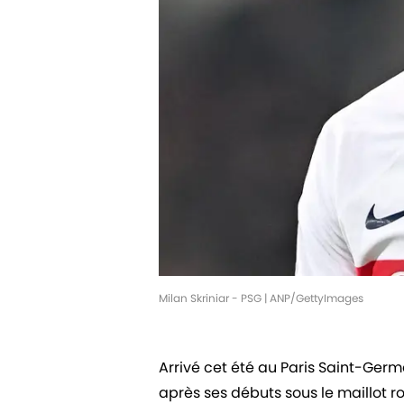
Milan Skriniar - PSG | ANP/GettyImages
Arrivé cet été au Paris Saint-Germai
après ses débuts sous le maillot r