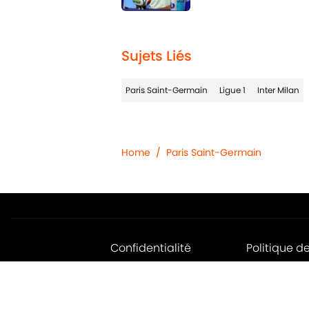
1 related articles loaded
Sujets Liés
Paris Saint-Germain
Ligue 1
Inter Milan
Home
/
Paris Saint-Germain
Confidentialité
Politique d
Jobs
Déclaratio
d'accessibil