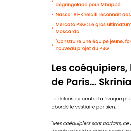
•
dégringolade pour Mbappé
Nasser Al-Khelaïfi reconnaît des
•
Mercato PSG : Le gros ultimatum
•
Moscardo
"Construire une équipe jeune, for
•
nouveau projet du PSG
Les coéquipiers, 
de Paris... Skrini
Le défenseur central a évoqué plus
abordé le vestiaire parisien.
"
Mes coéquipiers sont parfaits, ce 