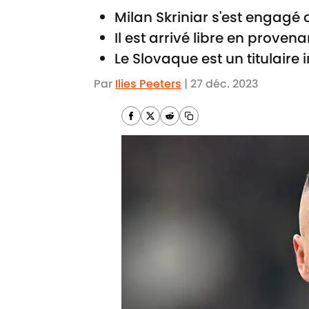
Milan Skriniar s'est engagé 
Il est arrivé libre en provena
Le Slovaque est un titulaire
Par
Ilies Peeters
|
27 déc. 2023