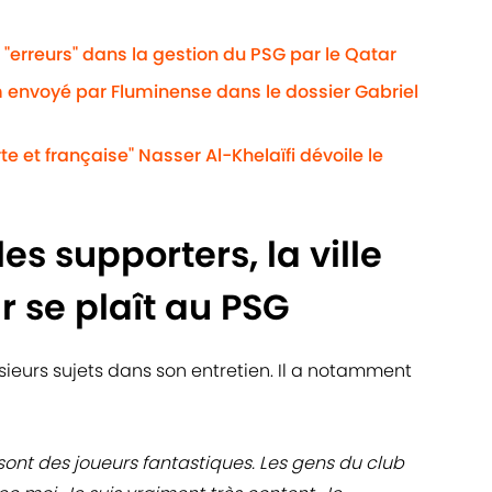
 "erreurs" dans la gestion du PSG par le Qatar
 envoyé par Fluminense dans le dossier Gabriel
te et française" Nasser Al-Khelaïfi dévoile le
les supporters, la ville
ar se plaît au PSG
ieurs sujets dans son entretien. Il a notamment
sont des joueurs fantastiques. Les gens du club