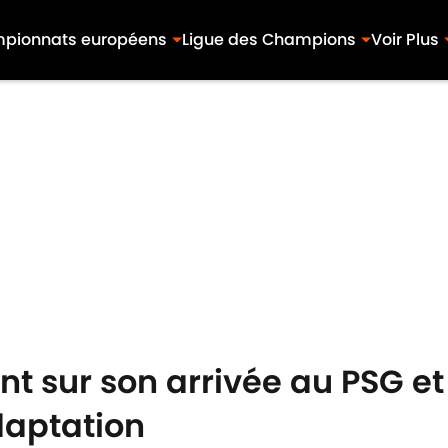
pionnats européens
Ligue des Champions
Voir Plus
ent sur son arrivée au PSG et
daptation