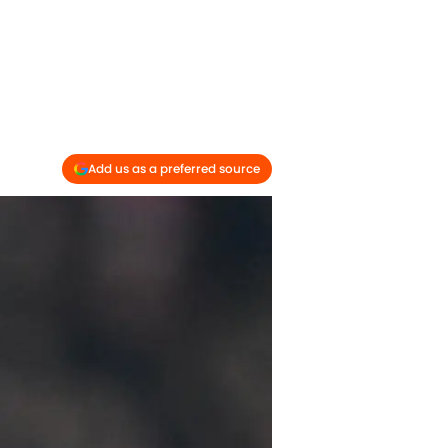
Add us as a preferred source