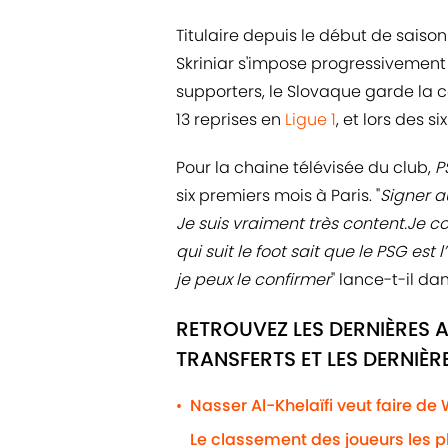
Titulaire depuis le début de saiso
Skriniar s'impose progressivement 
supporters, le Slovaque garde la c
13 reprises en
Ligue 1
, et lors des s
Pour la chaine télévisée du club,
P
six premiers mois à Paris. "
Signer a
Je suis vraiment très content.Je c
qui suit le foot sait que le PSG est
je peux le confirmer
" lance-t-il d
RETROUVEZ LES DERNIÈRES 
TRANSFERTS ET LES DERNIÈ
Nasser Al-Khelaïfi veut faire de
•
Le classement des joueurs les 