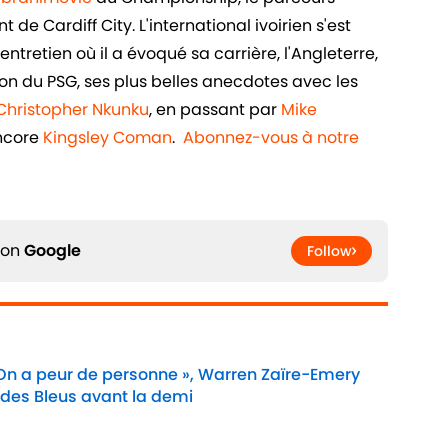
de Cardiff City. L'international ivoirien s'est
ntretien où il a évoqué sa carrière, l'Angleterre,
n du PSG, ses plus belles anecdotes avec les
Christopher Nkunku
, en passant par
Mike
ncore
Kingsley Coman
.
Abonnez-vous à notre
 on
Google
Follow
 On a peur de personne », Warren Zaïre-Emery
 des Bleus avant la demi
Date