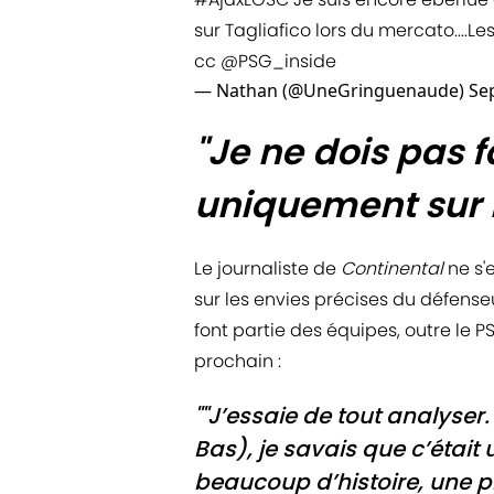
sur Tagliafico lors du mercato....L
cc
@PSG_inside
— Nathan (@UneGringuenaude)
Se
"Je ne dois pas 
uniquement sur 
Le journaliste de
Continental
ne s'
sur les envies précises du défenseu
font partie des équipes, outre le PS
prochain :
""J’essaie de tout analyser
Bas), je savais que c’était
beaucoup d’histoire, une ph