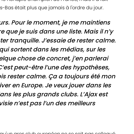
Bas était plus que jamais à l'ordre du jour.
ours. Pour le moment, je me maintiens
e que je suis dans une liste. Mais il n’y
ster tranquille. J’essaie de rester calme.
ui sortent dans les médias, sur les
uelque chose de concret, j’en parlerai
’est peut-être l’une des hypothèses,
dois rester calme. Ça a toujours été mon
ver en Europe. Je veux jouer dans les
ns les plus grands clubs. L’Ajax est
isie n’est pas l’un des meilleurs
qu'un gros club européen ne se soit pas colloqué