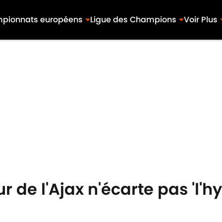
pionnats européens
Ligue des Champions
Voir Plus
 de l'Ajax n'écarte pas 'l'