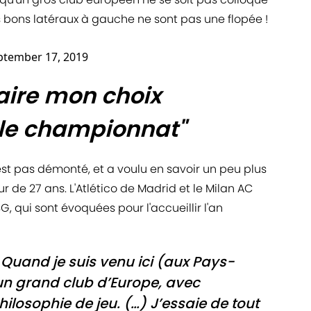
es bons latéraux à gauche ne sont pas une flopée !
ptember 17, 2019
faire mon choix
le championnat"
est pas démonté, et a voulu en savoir un peu plus
r de 27 ans. L'Atlético de Madrid et le Milan AC
G, qui sont évoquées pour l'accueillir l'an
. Quand je suis venu ici (aux Pays-
 un grand club d’Europe, avec
ilosophie de jeu. (…) J’essaie de tout