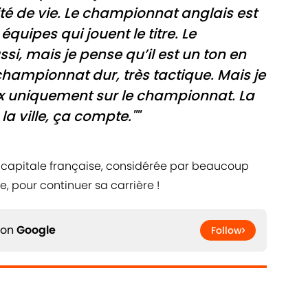
lité de vie. Le championnat anglais est
équipes qui jouent le titre. Le
, mais je pense qu’il est un ton en
championnat dur, très tactique. Mais je
ix uniquement sur le championnat. La
 la ville, ça compte.""
 capitale française, considérée par beaucoup
, pour continuer sa carrière !
 on
Google
Follow