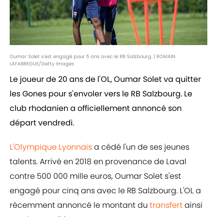
Oumar Solet s'est engagé pour 5 ans avec le RB Salzbourg. | ROMAIN
LAFABREGUE/Getty Images
Le joueur de 20 ans de l'OL, Oumar Solet va quitter
les Gones pour s'envoler vers le RB Salzbourg. Le
club rhodanien a officiellement annoncé son
départ vendredi.
L'Olympique Lyonnais
a cédé l'un de ses jeunes
talents. Arrivé en 2018 en provenance de Laval
contre 500 000 mille euros, Oumar Solet s'est
engagé pour cinq ans avec le RB Salzbourg. L'OL a
récemment annoncé le montant du
transfert
ainsi