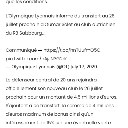
que les conditions.
L’Olympique Lyonnais informe du transfert au 26
juillet prochain d’Oumar Solet au club autrichien
du RB Salzbourg...
Communiqué ➡️
https://t.co/hnTUufmO5G
pic.twitter.com/nAjJN3G2rK
— Olympique Lyonnais (@OL)
July 17, 2020
Le défenseur central de 20 ans rejoindra
officiellement son nouveau club le 26 juillet
prochain pour un montant de 4,5 millions d'euros.
S'ajoutent à ce transfert, la somme de 4 millions
d'euros maximum de bonus ainsi qu'un
intéressement de 15% sur une éventuelle vente