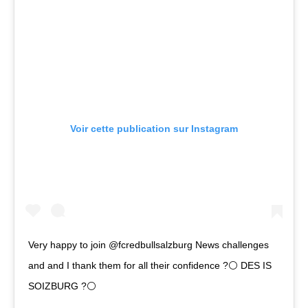
Voir cette publication sur Instagram
Very happy to join @fcredbullsalzburg News challenges
and and I thank them for all their confidence ?⚪️ DES IS
SOIZBURG ?⚪️