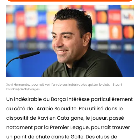
Xavi Hernandez pourrait voir l'un de ses indésirables quitter le club. | Stuart
Franklin/GettyImages
Un indésirable du Barça intérèsse particulièrement
du côté de l'Arabie Saoudite. Peu utilisé dans le
dispositif de Xavi en Catalgone, le joueur, passé
nottament par la Premier League, pourrait trouver
un point de chute dans le Golfe. Des clubs de