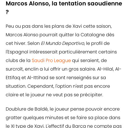
Marcos Alonso, la tentation saoudienne
?
Peu ou pas dans les plans de Xavi cette saison,
Marcos Alonso pourrait quitter la Catalogne dès
cet hiver. Selon
El Mundo Deportivo
, le profil de
l'Espagnol intéresserait particulièrement certains
clubs de la
Saudi Pro League
qui seraient, de
surcroît, enclin a lui offrir un gros salaire. Al-Hilal, Al-
Ettifaq et Al-Ittihad se sont renseignés sur sa
situation. Cependant, l'option n'est pas encore
claire et le joueur ne veut pas se précipiter.
Doublure de Baldé, le joueur pense pouvoir encore
gratter quelques minutes et se faire sa place dans
le XI type de Xavi. L'effectif du Barça ne compte pas