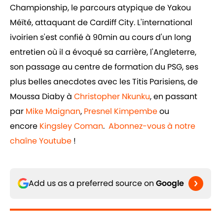
Championship, le parcours atypique de Yakou
Méïté, attaquant de Cardiff City. L'international
ivoirien s'est confié à 90min au cours d'un long
entretien où il a évoqué sa carrière, l'Angleterre,
son passage au centre de formation du PSG, ses
plus belles anecdotes avec les Titis Parisiens, de
Moussa Diaby à
Christopher Nkunku
, en passant
par
Mike Maignan
,
Presnel Kimpembe
ou
encore
Kingsley Coman
.
Abonnez-vous à notre
chaîne Youtube
!
Add us as a preferred source on
Google