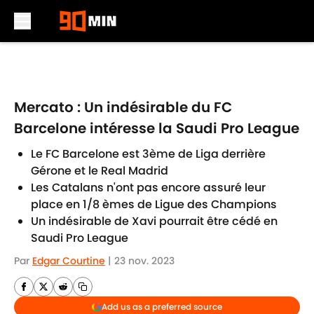
Skip to main content
Mercato : Un indésirable du FC
Barcelone intéresse la Saudi Pro League
Le FC Barcelone est 3ème de Liga derrière
Gérone et le Real Madrid
Les Catalans n'ont pas encore assuré leur
place en 1/8 èmes de Ligue des Champions
Un indésirable de Xavi pourrait être cédé en
Saudi Pro League
Par
Edgar Courtine
|
23 nov. 2023
Add us as a preferred source