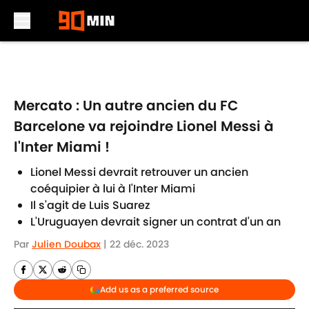
Skip to main content
Mercato : Un autre ancien du FC
Barcelone va rejoindre Lionel Messi à
l'Inter Miami !
Lionel Messi devrait retrouver un ancien
coéquipier à lui à l'Inter Miami
Il s'agit de Luis Suarez
L'Uruguayen devrait signer un contrat d'un an
Par
Julien Doubax
|
22 déc. 2023
Add us as a preferred source