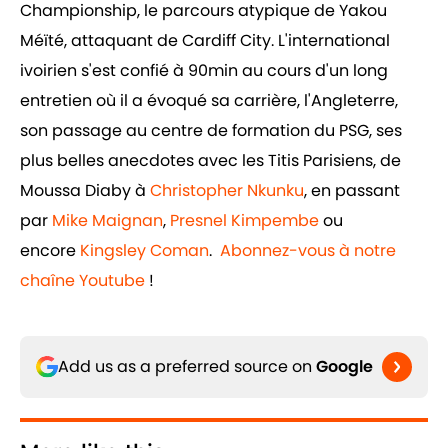
Championship, le parcours atypique de Yakou
Méïté, attaquant de Cardiff City. L'international
ivoirien s'est confié à 90min au cours d'un long
entretien où il a évoqué sa carrière, l'Angleterre,
son passage au centre de formation du PSG, ses
plus belles anecdotes avec les Titis Parisiens, de
Moussa Diaby à
Christopher Nkunku
, en passant
par
Mike Maignan
,
Presnel Kimpembe
ou
encore
Kingsley Coman
.
Abonnez-vous à notre
chaîne Youtube
!
Add us as a preferred source on
Google