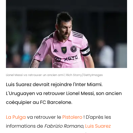
Lionel Messi va retrouver un ancien ami | Rich Storry/GettyImages
Luis Suarez devrait rejoindre l'Inter Miami.
L'Uruguayen va retrouver Lionel Messi, son ancien
coéquipier au FC Barcelone.
La Pulga
va retrouver le
Pistolero
! D'après les
informations de
Fabrizio Romano
,
Luis Suarez