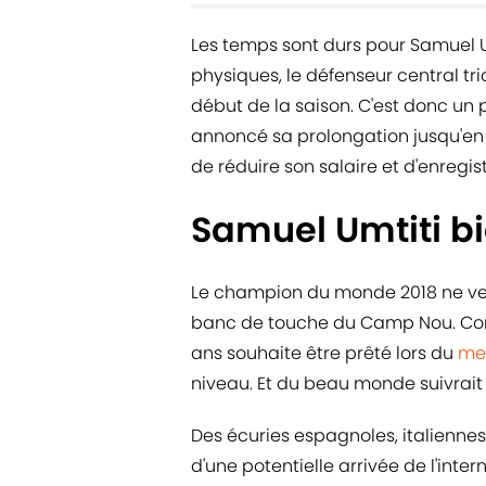
Les temps sont durs pour Samuel U
physiques, le défenseur central tri
début de la saison. C'est donc un 
annoncé sa prolongation jusqu'en 
de réduire son salaire et d'enregist
Samuel Umtiti bi
Le champion du monde 2018 ne veut
banc de touche du Camp Nou. C
ans souhaite être prêté lors du
mer
niveau. Et du beau monde suivrait 
Des écuries espagnoles, italiennes
d'une potentielle arrivée de l'inter