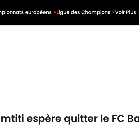
pionnats européens
Ligue des Champions
Voir Plus
titi espère quitter le FC B