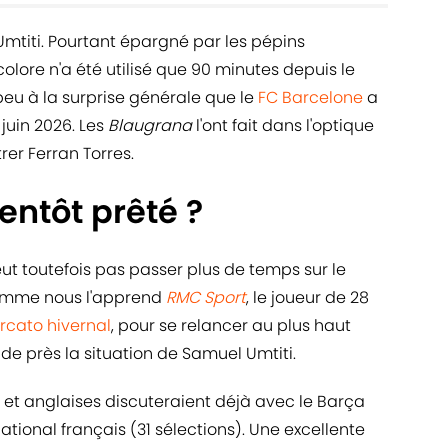
mtiti. Pourtant épargné par les pépins
colore n'a été utilisé que 90 minutes depuis le
peu à la surprise générale que le
FC Barcelone
a
juin 2026. Les
Blaugrana
l'ont fait dans l'optique
rer Ferran Torres.
entôt prêté ?
 toutefois pas passer plus de temps sur le
omme nous l'apprend
RMC Sport
, le joueur de 28
cato hivernal
, pour se relancer au plus haut
de près la situation de Samuel Umtiti.
 et anglaises discuteraient déjà avec le Barça
national français (31 sélections). Une excellente