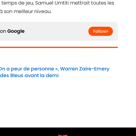
u temps de jeu, Samuel Umtiti mettrait toutes les
à son meilleur niveau.
 on
Google
Follow
 On a peur de personne », Warren Zaïre-Emery
 des Bleus avant la demi
Date