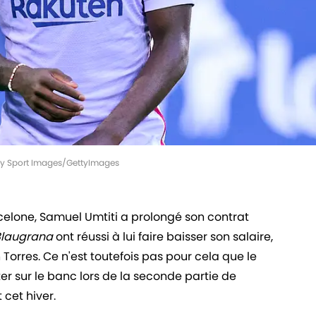
lity Sport Images/GettyImages
rcelone, Samuel Umtiti a prolongé son contrat
Blaugrana
ont réussi à lui faire baisser son salaire,
 Torres. Ce n'est toutefois pas pour cela que le
er sur le banc lors de la seconde partie de
t cet hiver.