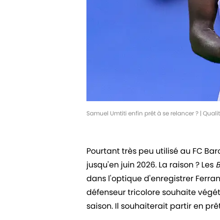
Samuel Umtiti enfin prêt à se relancer ? | Qua
Pourtant très peu utilisé au FC Ba
jusqu'en juin 2026. La raison ? Les
dans l'optique d'enregistrer Ferran
défenseur tricolore souhaite végét
saison. Il souhaiterait partir en prê